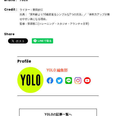
Credit :
ライター：豊田紗江
出典：『実年齢より10歳若返るシンプルな7つの方法』／「体幹力アップが痩
せやすい体になる理由」
監修：菅原順二(トレーニング・スタジオ・アランチャ主宰)
Share
Profile
YOLO 編集部
YOLOの記事一覧へ