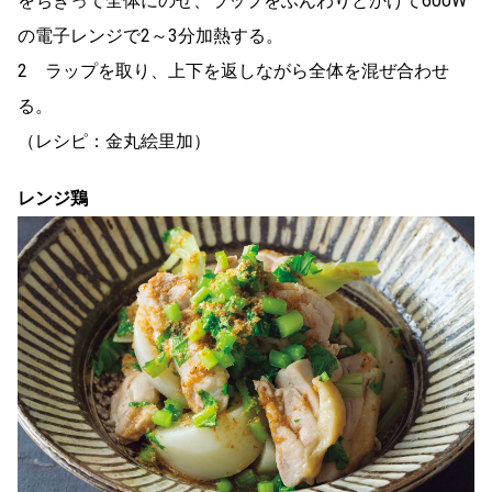
をちぎって全体にのせ、ラップをふんわりとかけて600W
の電子レンジで2～3分加熱する。
2 ラップを取り、上下を返しながら全体を混ぜ合わせ
る。
（レシピ：金丸絵里加）
レンジ鶏