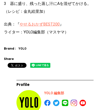
3 器に盛り、残った蒸し汁にAを混ぜてかける。
（レシピ：金丸絵里加）
出典：『
やせるおかずBEST200
』
ライター：YOLO編集部（マスヤマ）
Brand :
YOLO
Share
Profile
YOLO 編集部