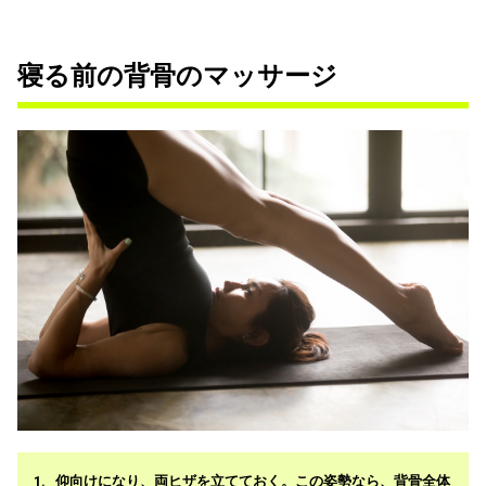
寝る前の背骨のマッサージ
仰向けになり、両ヒザを立てておく。この姿勢なら、背骨全体