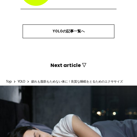
YOLOの記事一覧へ
Next article ▽
Top
YOLO
疲れも脂肪もためない体に！良質な睡眠をとるためのエクササイズ