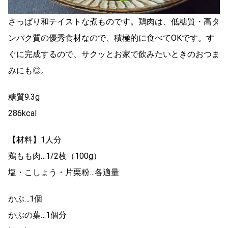
さっぱり和テイストな煮ものです。鶏肉は、低糖質・高タ
ンパク質の優秀食材なので、積極的に食べてOKです。す
ぐに完成するので、サクッとお家で飲みたいときのおつま
みにも◎。
糖質9.3g
286kcal
【材料】1人分
鶏もも肉…1/2枚（100g）
塩・こしょう・片栗粉…各適量
かぶ…1個
かぶの葉…1個分