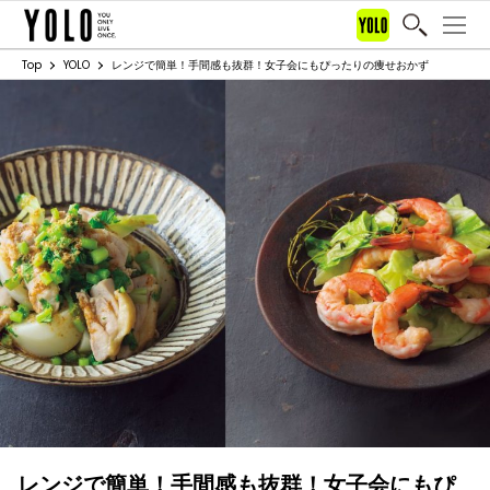
Top
YOLO
レンジで簡単！手間感も抜群！女子会にもぴったりの痩せおかず
レンジで簡単！手間感も抜群！女子会にもぴ