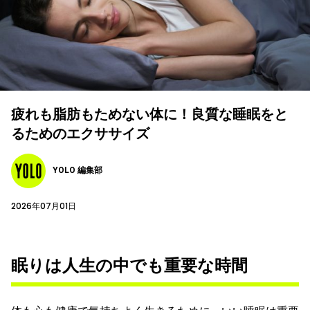
疲れも脂肪もためない体に！良質な睡眠をと
るためのエクササイズ
YOLO 編集部
2026年07月01日
眠りは人生の中でも重要な時間