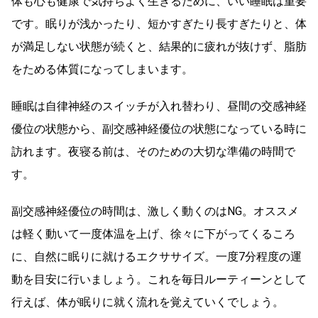
体も心も健康で気持ちよく生きるために、いい睡眠は重要
です。眠りが浅かったり、短かすぎたり長すぎたりと、体
が満足しない状態が続くと、結果的に疲れが抜けず、脂肪
をためる体質になってしまいます。
睡眠は自律神経のスイッチが入れ替わり、昼間の交感神経
優位の状態から、副交感神経優位の状態になっている時に
訪れます。夜寝る前は、そのための大切な準備の時間で
す。
副交感神経優位の時間は、激しく動くのはNG。オススメ
は軽く動いて一度体温を上げ、徐々に下がってくるころ
に、自然に眠りに就けるエクササイズ。一度7分程度の運
動を目安に行いましょう。これを毎日ルーティーンとして
行えば、体が眠りに就く流れを覚えていくでしょう。