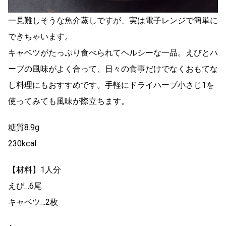
一見難しそうな魚介蒸しですが、実は電子レンジで簡単に
できちゃいます。
キャベツがたっぷり食べられてヘルシーな一品。えびとハ
ーブの風味がよく合って、日々の食事だけでなくおもてな
し料理にもおすすめです。手軽にドライハーブ小さじ1を
使ってみても風味が際立ちます。
糖質8.9g
230kcal
【材料】1人分
えび…6尾
キャベツ…2枚