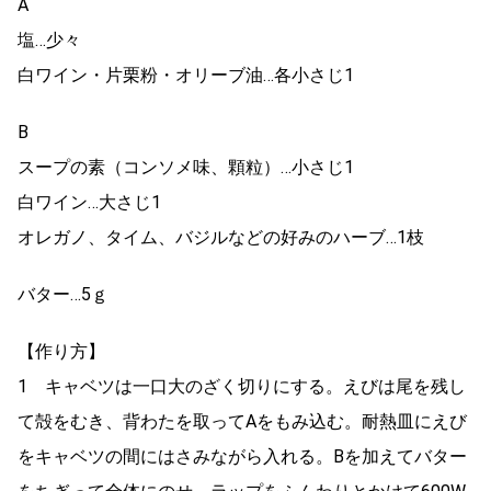
A
塩…少々
白ワイン・片栗粉・オリーブ油…各小さじ1
B
スープの素（コンソメ味、顆粒）…小さじ1
白ワイン…大さじ1
オレガノ、タイム、バジルなどの好みのハーブ…1枝
バター…5ｇ
【作り方】
1 キャベツは一口大のざく切りにする。えびは尾を残し
て殻をむき、背わたを取ってAをもみ込む。耐熱皿にえび
をキャベツの間にはさみながら入れる。Bを加えてバター