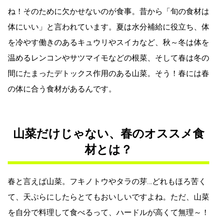
ね！そのために欠かせないのが食事。昔から「旬の食材は
体にいい」と言われています。夏は水分補給に役立ち、体
を冷やす働きのあるキュウリやスイカなど、秋～冬は体を
温めるレンコンやサツマイモなどの根菜、そして春は冬の
間にたまったデトックス作用のある山菜。そう！春には春
の体に合う食材があるんです。
山菜だけじゃない、春のオススメ食
材とは？
春と言えば山菜。フキノトウやタラの芽…どれもほろ苦く
て、天ぷらにしたらとてもおいしいですよね。ただ、山菜
を自分で料理して食べるって、ハードルが高くて無理～！