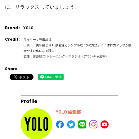
に、リラックスしていましょう。
Brand :
YOLO
Credit :
ライター：豊田紗江
出典：『実年齢より10歳若返るシンプルな7つの方法』／「体幹力アップが痩
せやすい体になる理由」
監修：菅原順二(トレーニング・スタジオ・アランチャ主宰)
Share
Profile
YOLO 編集部