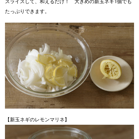
スライスして、和えるだけ！ 大きめの新玉ネギ1個でも
たっぷりできます。
【新玉ネギのレモンマリネ】