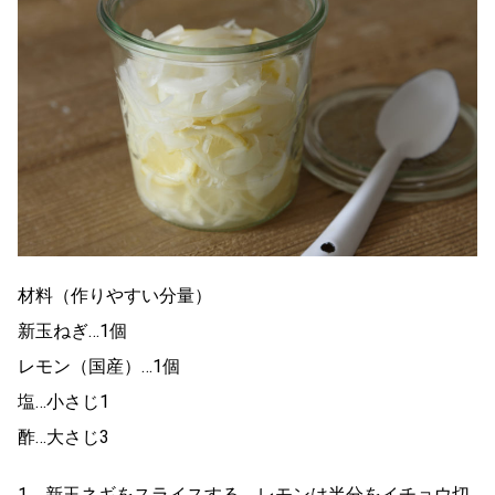
材料（作りやすい分量）
新玉ねぎ…1個
レモン（国産）…1個
塩…小さじ1
酢…大さじ3
1．新玉ネギをスライスする。レモンは半分をイチョウ切