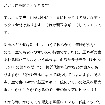
という声も聞こえてきます。
でも、大丈夫！山菜以外にも、春にピッタリの身近なデト
ックス食材はあります。それが新玉ネギ、そしてレモンで
す。
新玉ネギの旬は3～4月。白くて軟らかく、辛味が少ない
ので、生でも食べやすいのが特徴です。特に、玉ネギに含
まれる硫化アリルという成分は、血液サラサラ作用やビタ
ミンB1の働きを助けて、糖質代謝を促すなどの働きがあ
りますが、加熱や浸水によって減少してしまいます。その
点、生で食べやすい新玉ネギは、硫化アリルの効果を最大
限に生かすことができるので、春の体ケアにピッタリ！
冬から春にかけて旬を迎える国産レモンも、代謝アップや