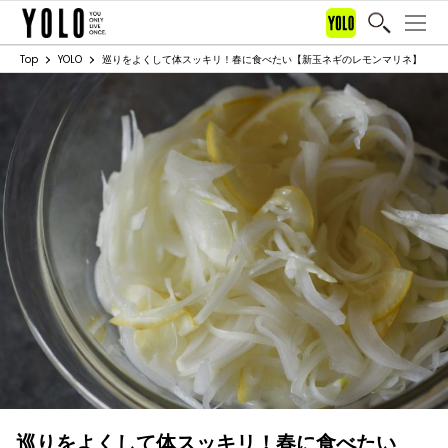
Top
YOLO
巡りをよくして体スッキリ！春に食べたい【新玉ネギのレモンマリネ】
巡りをよくして体スッキリ！春に食べたい