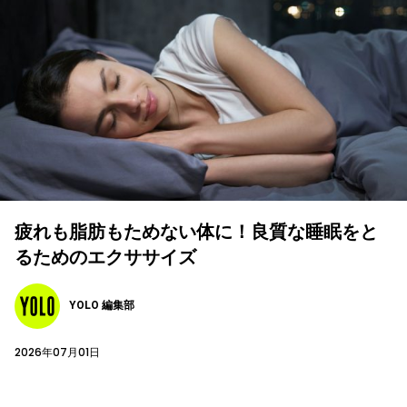
疲れも脂肪もためない体に！良質な睡眠をと
るためのエクササイズ
YOLO 編集部
2026年07月01日