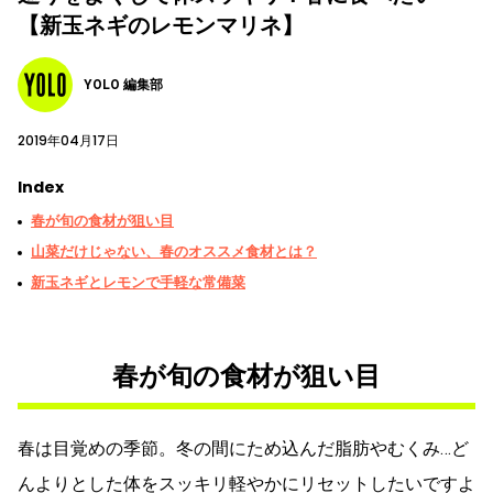
【新玉ネギのレモンマリネ】
YOLO 編集部
2019年04月17日
Index
春が旬の食材が狙い目
山菜だけじゃない、春のオススメ食材とは？
新玉ネギとレモンで手軽な常備菜
春が旬の食材が狙い目
春は目覚めの季節。冬の間にため込んだ脂肪やむくみ…ど
んよりとした体をスッキリ軽やかにリセットしたいですよ