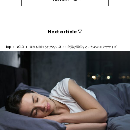
Next article ▽
Top
YOLO
疲れも脂肪もためない体に！良質な睡眠をとるためのエクササイズ