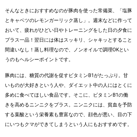
そんなときにおすすめなのが豚肉を使った常備菜、「塩豚
とキャベツのレモンガーリック蒸し」。週末などに作って
おいて、疲れがひどい日やトレーニングをした日の夕食に
プラス一品！翌日には体はスッキリ、シャキッとすること
間違いなし！蒸し料理なので、ノンオイルで調理OKとい
うのもヘルシーポイントです。
豚肉には、糖質の代謝を促すビタミンB1がたっぷり。甘
いものが大好きという人や、ダイエット中の人にはとくに
多めに食べてほしい食品です。そこに、ビタミンB1の働
きを高めるニンニクをプラス。ニンニクには、貧血を予防
する葉酸という栄養素も豊富なので、顔色が悪い、目の下
にいつもクマができてしまうという人にもおすすめです。