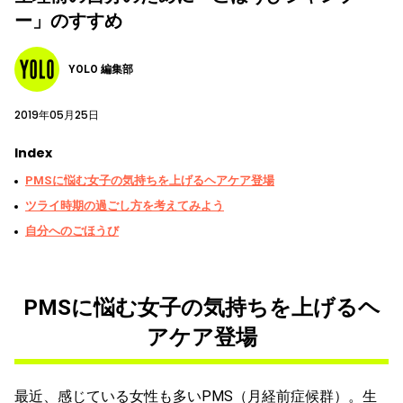
ー」のすすめ
YOLO 編集部
2019年05月25日
Index
PMSに悩む女子の気持ちを上げるヘアケア登場
ツライ時期の過ごし方を考えてみよう
自分へのごほうび
PMSに悩む女子の気持ちを上げるヘ
アケア登場
最近、感じている女性も多いPMS（月経前症候群）。生