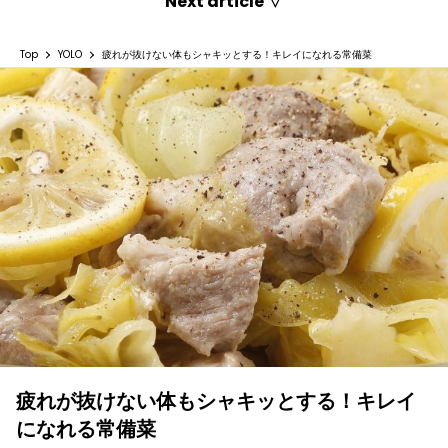
Next article ▽
Top
YOLO
疲れが抜けない体もシャキッとする！キレイになれる常備菜
疲れが抜けない体もシャキッとする！キレイ
になれる常備菜