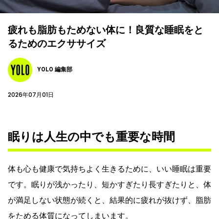
疲れも脂肪もためない体に！良質な睡眠をと
るためのエクササイズ
YOLO 編集部
2026年07月01日
眠りは人生の中でも重要な時間
体も心も健康で気持ちよく生きるために、いい睡眠は重要
です。眠りが浅かったり、短かすぎたり長すぎたりと、体
が満足しない状態が続くと、結果的に疲れが抜けず、脂肪
をためる体質になってしまいます。