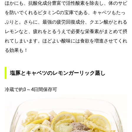
ほかにも、抗酸化成分豊富で活性酸素を除去し、体のサビ
を防いでくれるビタミンCの宝庫である、キャベツもたっ
ぷりと。さらに、最強の疲労回復成分、クエン酸がとれる
レモンなと、疲れをとるうえで必要な栄養素がまとめて摂
れてしまいます。ほどよい酸味には食欲を増進させてくれ
る効果も！
塩豚とキャベツのレモンガーリック蒸し
冷蔵で約3～4日間保存可