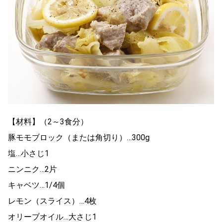
【材料】（2～3食分）
豚モモブロック（または角切り）…300g
塩…小さじ1
ニンニク…2片
キャベツ…1/4個
レモン（スライス）…4枚
オリーブオイル…大さじ1