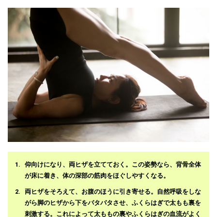
仰向けになり、両ヒザを立てておく。この姿勢なら、背骨全体
が床に着き、体の深部の筋肉をほぐしやすくなる。
両ヒザをそろえて、お腹のほうに引き寄せる。自然呼吸をしな
がら脚のヒザから下をバタバタさせ、ふくらはぎで太もも裏を
刺激する。これによって太ももの裏やふくらはぎの血流がよく