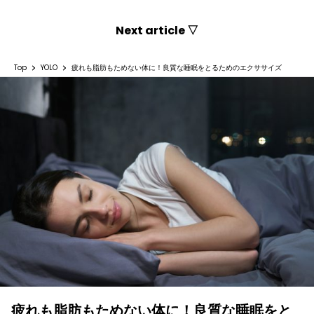
Next article ▽
Top
YOLO
疲れも脂肪もためない体に！良質な睡眠をとるためのエクササイズ
疲れも脂肪もためない体に！良質な睡眠をと