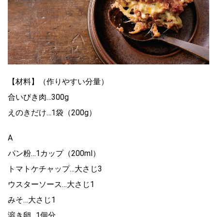
【材料】（作りやすい分量）
合いびき肉…300g
えのきだけ…1袋（200g）
A
パン粉…1カップ（200ml）
トマトケチャップ…大さじ3
ウスターソース…大さじ1
みそ…大さじ1
溶き卵…1個分