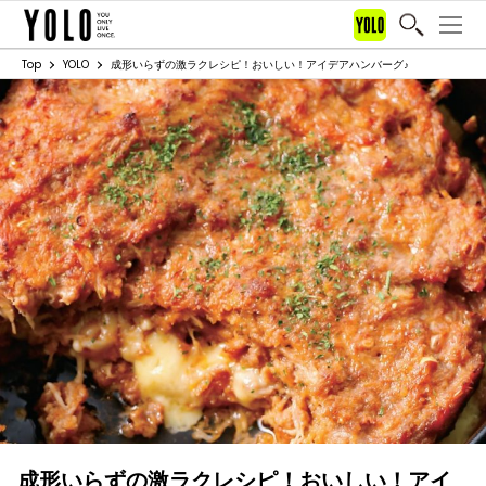
Top
YOLO
成形いらずの激ラクレシピ！おいしい！アイデアハンバーグ♪
成形いらずの激ラクレシピ！おいしい！アイ