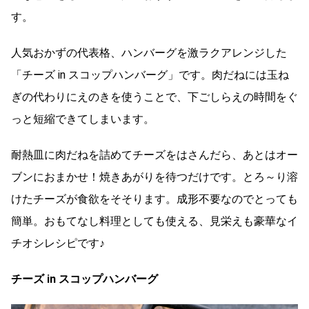
す。
人気おかずの代表格、ハンバーグを激ラクアレンジした
「チーズ in スコップハンバーグ」です。肉だねには玉ね
ぎの代わりにえのきを使うことで、下ごしらえの時間をぐ
っと短縮できてしまいます。
耐熱皿に肉だねを詰めてチーズをはさんだら、あとはオー
ブンにおまかせ！焼きあがりを待つだけです。とろ～り溶
けたチーズが食欲をそそります。成形不要なのでとっても
簡単。おもてなし料理としても使える、見栄えも豪華なイ
チオシレシピです♪
チーズ in スコップハンバーグ