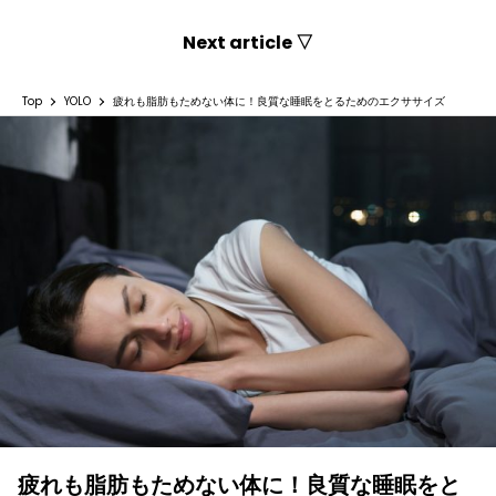
Next article ▽
Top
YOLO
疲れも脂肪もためない体に！良質な睡眠をとるためのエクササイズ
疲れも脂肪もためない体に！良質な睡眠をと