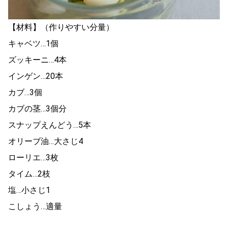
【材料】（作りやすい分量）
キャベツ…1個
ズッキーニ…4本
インゲン…20本
カブ…3個
カブの茎…3個分
スナップえんどう…5本
オリーブ油…大さじ4
ローリエ…3枚
タイム…2枝
塩…小さじ1
こしょう…適量