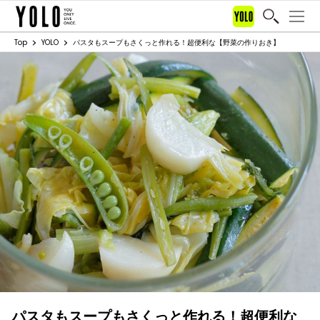
Top
YOLO
パスタもスープもさくっと作れる！超便利な【野菜の作りおき】
パスタもスープもさくっと作れる！超便利な