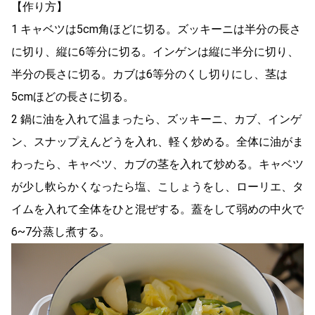
【作り方】
1 キャベツは5cm角ほどに切る。ズッキーニは半分の長さ
に切り、縦に6等分に切る。インゲンは縦に半分に切り、
半分の長さに切る。カブは6等分のくし切りにし、茎は
5cmほどの長さに切る。
2 鍋に油を入れて温まったら、ズッキーニ、カブ、インゲ
ン、スナップえんどうを入れ、軽く炒める。全体に油がま
わったら、キャベツ、カブの茎を入れて炒める。キャベツ
が少し軟らかくなったら塩、こしょうをし、ローリエ、タ
イムを入れて全体をひと混ぜする。蓋をして弱めの中火で
6~7分蒸し煮する。