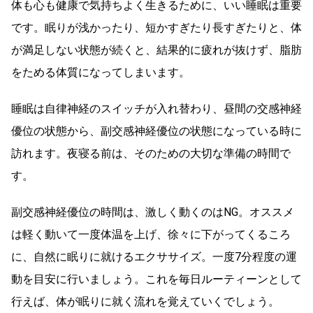
体も心も健康で気持ちよく生きるために、いい睡眠は重要
です。眠りが浅かったり、短かすぎたり長すぎたりと、体
が満足しない状態が続くと、結果的に疲れが抜けず、脂肪
をためる体質になってしまいます。
睡眠は自律神経のスイッチが入れ替わり、昼間の交感神経
優位の状態から、副交感神経優位の状態になっている時に
訪れます。夜寝る前は、そのための大切な準備の時間で
す。
副交感神経優位の時間は、激しく動くのはNG。オススメ
は軽く動いて一度体温を上げ、徐々に下がってくるころ
に、自然に眠りに就けるエクササイズ。一度7分程度の運
動を目安に行いましょう。これを毎日ルーティーンとして
行えば、体が眠りに就く流れを覚えていくでしょう。