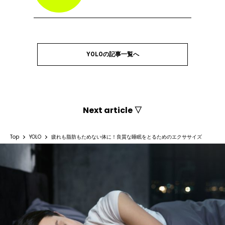
YOLOの記事一覧へ
Next article ▽
Top
YOLO
疲れも脂肪もためない体に！良質な睡眠をとるためのエクササイズ