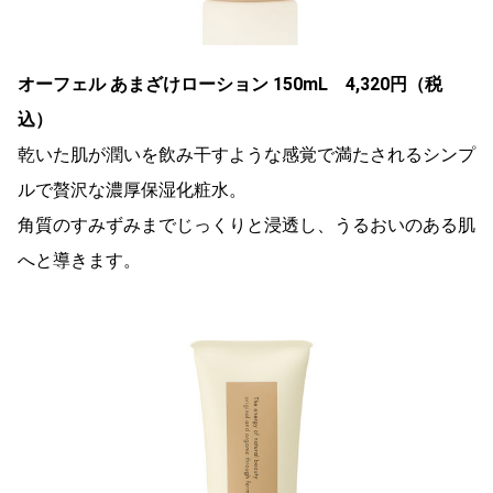
オーフェル あまざけローション 150mL 4,320円（税
込）
乾いた肌が潤いを飲み干すような感覚で満たされるシンプ
ルで贅沢な濃厚保湿化粧水。
角質のすみずみまでじっくりと浸透し、うるおいのある肌
へと導きます。