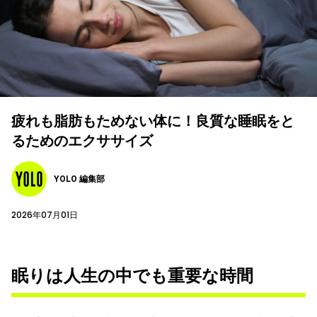
疲れも脂肪もためない体に！良質な睡眠をと
るためのエクササイズ
YOLO 編集部
2026年07月01日
眠りは人生の中でも重要な時間