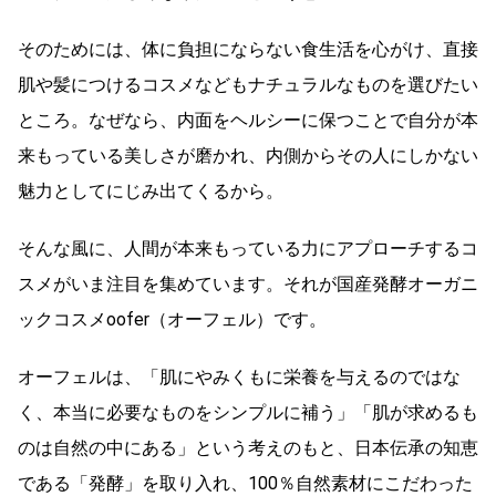
そのためには、体に負担にならない食生活を心がけ、直接
肌や髪につけるコスメなどもナチュラルなものを選びたい
ところ。なぜなら、内面をヘルシーに保つことで自分が本
来もっている美しさが磨かれ、内側からその人にしかない
魅力としてにじみ出てくるから。
そんな風に、人間が本来もっている力にアプローチするコ
スメがいま注目を集めています。それが国産発酵オーガニ
ックコスメoofer（オーフェル）です。
オーフェルは、「肌にやみくもに栄養を与えるのではな
く、本当に必要なものをシンプルに補う」「肌が求めるも
のは自然の中にある」という考えのもと、日本伝承の知恵
である「発酵」を取り入れ、100％自然素材にこだわった