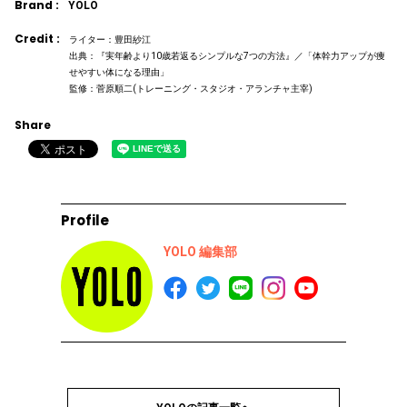
Brand :
YOLO
Credit :
ライター：豊田紗江
出典：『実年齢より10歳若返るシンプルな7つの方法』／「体幹力アップが痩
せやすい体になる理由」
監修：菅原順二(トレーニング・スタジオ・アランチャ主宰)
Share
Profile
YOLO 編集部