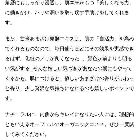
角層にもしっかり浸透し、肌本来がもつ「美しくなる力」
に働きかけ、ハリや潤いを取り戻す手助けをしてくれま
す。
また、玄米あまざけ発酵エキスは、肌の「自活力」を高め
てくれるものなので、毎日使うほどにその効果を実感でき
るはず。化粧のノリが良くなった…、顔色が前よりも明る
い気がする…そんな嬉しい気づきがあなたの朝にもやって
くるかも。肌につけると、優しいあまざけの香りがふわっ
と香り、少し贅沢な気持ちになれるのも嬉しいポイントで
す。
ナチュラルに、内側からキレイになりたい人には、理想的
ともいえるオーフェルのオーガニックコスメ。ぜひ一度試
してみてください。