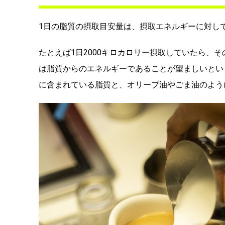
1日の脂質の摂取目安量は、摂取エネルギーに対して
たとえば1日2000キロカロリー摂取していたら、その
は脂質からのエネルギーであることが望ましいとい
に含まれている脂質と、オリーブ油やごま油のよう