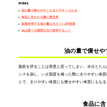
Index
油の量で痩せやすくも太りやすくもなる
食品に含まれる量に要注意
直接使用する油の量は大さじ1,2杯程度
油は様々な調理方法で使用すること
油の量で痩せや
脂肪を摂ることは害悪と思ってしまい、水分とたん
ンスを崩し、いざ脂質を補った際に太りやすい体質
とで、太りやすい体質にも痩せやすい体質にもなる
食品に含