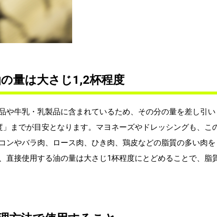
の量は大さじ1,2杯程度
品や牛乳・乳製品に含まれているため、その分の量を差し引い
度」までが目安となります。マヨネーズやドレッシングも、こ
コンやバラ肉、ロース肉、ひき肉、鶏皮などの脂質の多い肉を
、直接使用する油の量は大さじ1杯程度にとどめることで、脂