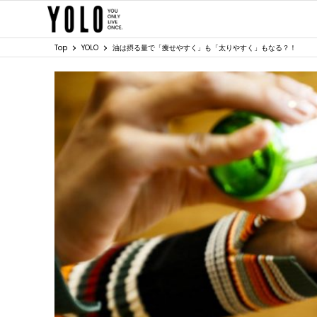
Top
YOLO
油は摂る量で「痩せやすく」も「太りやすく」もなる？！