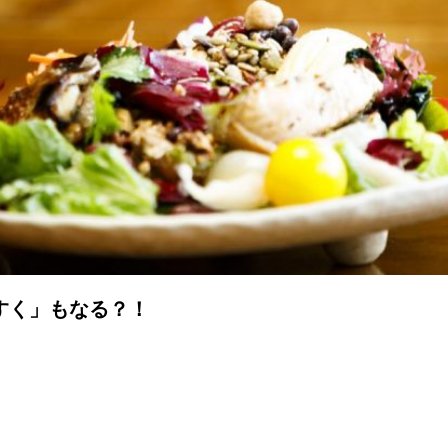
すく」もなる？！