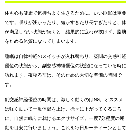
体も心も健康で気持ちよく生きるために、いい睡眠は重要
です。眠りが浅かったり、短かすぎたり長すぎたりと、体
が満足しない状態が続くと、結果的に疲れが抜けず、脂肪
をためる体質になってしまいます。
睡眠は自律神経のスイッチが入れ替わり、昼間の交感神経
優位の状態から、副交感神経優位の状態になっている時に
訪れます。夜寝る前は、そのための大切な準備の時間で
す。
副交感神経優位の時間は、激しく動くのはNG。オススメ
は軽く動いて一度体温を上げ、徐々に下がってくるころ
に、自然に眠りに就けるエクササイズ。一度7分程度の運
動を目安に行いましょう。これを毎日ルーティーンとして