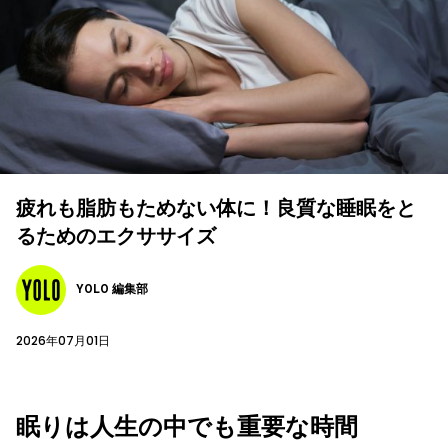
疲れも脂肪もためない体に！良質な睡眠をと
るためのエクササイズ
YOLO 編集部
2026年07月01日
眠りは人生の中でも重要な時間