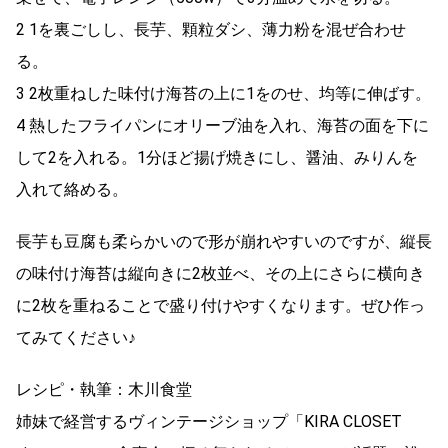
2 1を裏ごしし、長芋、顆粒ダシ、薄力粉を混ぜ合わせ
る。
3 2枚重ねした味付け海苔の上に1をのせ、均等に伸ばす。
4 熱したフライパンにオリーブ油を入れ、海苔の面を下に
して2を入れる。1分ほど揚げ焼きにし、醤油、みりんを
入れて絡める。
長芋も豆腐も柔らかいので形が崩れやすいのですが、縦長
の味付け海苔は縦向きに2枚並べ、その上にさらに横向き
に2枚を重ねることで盛り付けやすくなります。ぜひ作っ
てみてください♪
レシピ・執筆：木川食堂
姉妹で経営するヴィンテージショップ「KIRA CLOSET