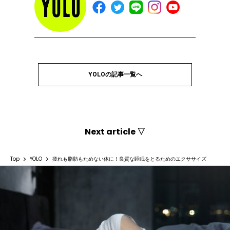
YOLOの記事一覧へ
Next article ▽
Top
YOLO
疲れも脂肪もためない体に！良質な睡眠をとるためのエクササイズ