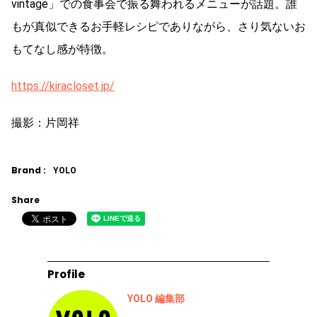
vintage」での食事会で振る舞われるメニューが話題。誰
もが真似できるお手軽レシピでありながら、さり気ないお
もてなし感が特徴。
https://kiracloset.jp/
撮影：片岡祥
Brand :
YOLO
Share
Profile
YOLO 編集部