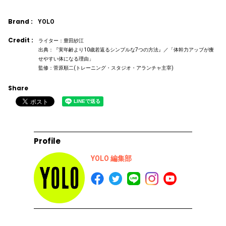
Brand :
YOLO
Credit :
ライター：豊田紗江
出典：『実年齢より10歳若返るシンプルな7つの方法』／「体幹力アップが痩
せやすい体になる理由」
監修：菅原順二(トレーニング・スタジオ・アランチャ主宰)
Share
Profile
YOLO 編集部