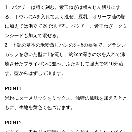
1 パクチーは粗く刻む。紫玉ねぎは粗みじん切りにす
る。ボウルにAを入れてよく混ぜ、豆乳、オリーブ油の順
に加えては泡立て器で混ぜる。パクチー、紫玉ねぎ、クミ
ンシードも加えて混ぜる。
2 下記の基本の米粉蒸しパンの3～6の要領で、グラシン
カップを敷いた型に1を流し、約2cm深さの水を入れて沸
騰させたフライパンに並べ、ふたをして強火で約10分蒸
す。型からはずして冷ます。
POINT1
米粉にターメリックをミックス。独特の風味を加えるとと
もに、生地を黄色く色づけます。
POINT2