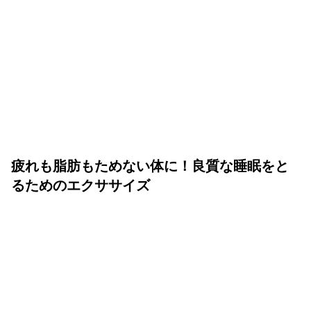
疲れも脂肪もためない体に！良質な睡眠をと
るためのエクササイズ
YOLO 編集部
2026年07月01日