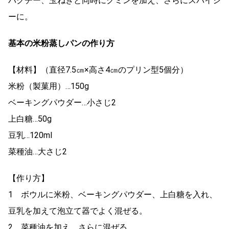
パクチー、玉ねぎと同時にクミンを加え、さらにスパイシ
ーに。
基本の米粉蒸しパンの作り方
【材料】（直径7.5㎝×高さ4㎝のプリン型5個分）
米粉（製菓用）…150g
ベーキングパウダー…小さじ2
上白糖…50g
豆乳…120ml
菜種油…大さじ2
【作り方】
1 ボウルに米粉、ベーキングパウダー、上白糖を入れ、
豆乳を加えて泡立て器でよく混ぜる。
2 菜種油を加え、さらに混ぜる。