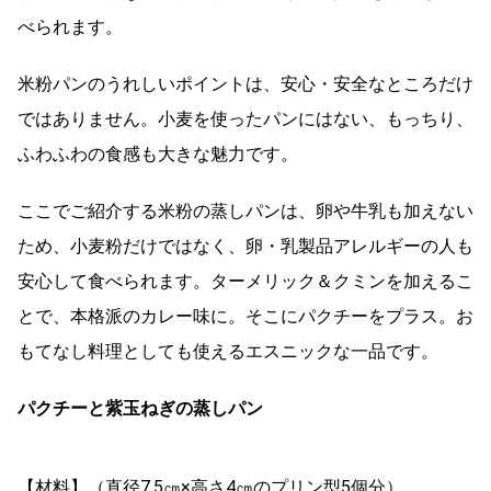
べられます。
米粉パンのうれしいポイントは、安心・安全なところだけ
ではありません。小麦を使ったパンにはない、もっちり、
ふわふわの食感も大きな魅力です。
ここでご紹介する米粉の蒸しパンは、卵や牛乳も加えない
ため、小麦粉だけではなく、卵・乳製品アレルギーの人も
安心して食べられます。ターメリック＆クミンを加えるこ
とで、本格派のカレー味に。そこにパクチーをプラス。お
もてなし料理としても使えるエスニックな一品です。
パクチーと紫玉ねぎの蒸しパン
【材料】（直径7.5㎝×高さ4㎝のプリン型5個分）