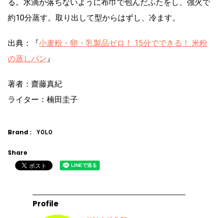
る。水滴が落ちないように布巾で包んだふたをし、強火で
約10分蒸す。取り出して型からはずし、冷ます。
出典：『
小麦粉・卵・乳製品ゼロ！ 15分でできる！ 米粉
の蒸しパン
』
著者：齋藤真紀
ライター：楠田圭子
Brand :
YOLO
Share
Profile