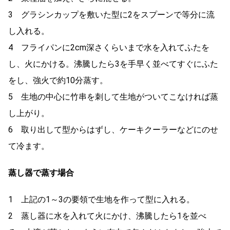
3 グラシンカップを敷いた型に2をスプーンで等分に流
し入れる。
4 フライパンに2cm深さくらいまで水を入れてふたを
し、火にかける。沸騰したら3を手早く並べてすぐにふた
をし、強火で約10分蒸す。
5 生地の中心に竹串を刺して生地がついてこなければ蒸
し上がり。
6 取り出して型からはずし、ケーキクーラーなどにのせ
て冷ます。
蒸し器で蒸す場合
1 上記の1～3の要領で生地を作って型に入れる。
2 蒸し器に水を入れて火にかけ、沸騰したら1を並べ