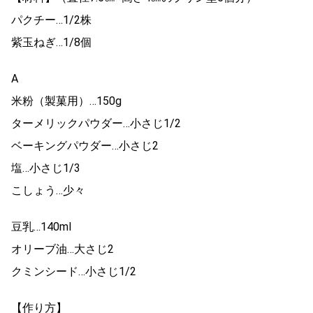
パクチー…1/2株
紫玉ねぎ…1/8個
A
米粉（製菓用）…150g
ターメリックパウダー…小さじ1/2
ベーキングパウダー…小さじ2
塩…小さじ1/3
こしょう…少々
豆乳…140ml
オリーブ油…大さじ2
クミンシード…小さじ1/2
【作り方】