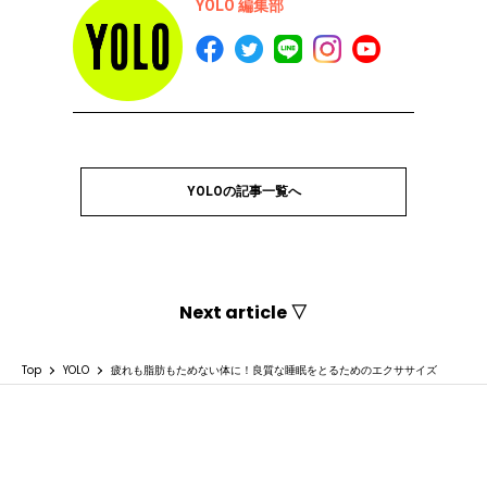
YOLO 編集部
YOLOの記事一覧へ
Next article ▽
Top
YOLO
疲れも脂肪もためない体に！良質な睡眠をとるためのエクササイズ