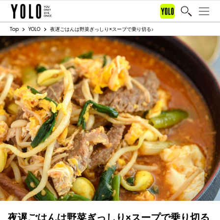
Top
YOLO
夜遅ごはんは野菜ぎっしり×スープで乗り切る♪
夜遅ごはんは野菜ぎっしり×スープで乗り切る