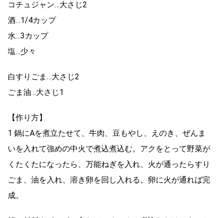
コチュジャン…大さじ2
酒…1/4カップ
水…3カップ
塩…少々
白すりごま…大さじ2
ごま油…大さじ1
【作り方】
1 鍋にAを煮立たせて、牛肉、豆もやし、えのき、ぜんま
いを入れて強めの中火で煮込煮込む。アクをとって野菜が
くたくたになったら、万能ねぎを入れ、火が通ったらすり
ごま、油を入れ、溶き卵を回し入れる。卵に火が通れば完
成。