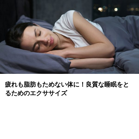
疲れも脂肪もためない体に！良質な睡眠をと
るためのエクササイズ
YOLO 編集部
2026年07月01日