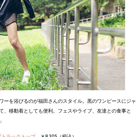
ワーを浴びるのが福田さんのスタイル。黒のワンピースにジャ
て、移動着としても便利。フェスやライブ、友達との食事と
」
ナップトラックトップ
￥8,305（税込）