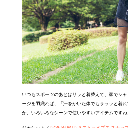
いつもスポーツのあとはサッと着替えて、家でシャ
ージを羽織れば、「汗をかいた体でもサラッと着れ
か、いろいろなシーンで使いやすいアイテムですね
ジャケット／
DZ8659 W ID ３ストライプス ス