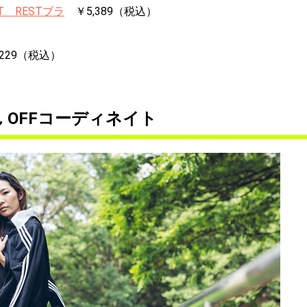
’T RESTブラ
￥5,389（税込）
,229（税込）
 OFFコーディネイト