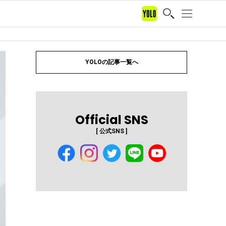
YOLOの記事一覧へ
Official SNS
[ 公式SNS ]