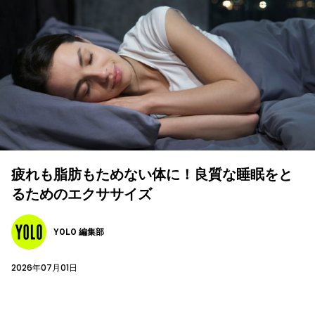
疲れも脂肪もためない体に！良質な睡眠をと
るためのエクササイズ
YOLO 編集部
2026年07月01日