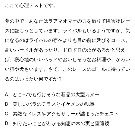
ここで心理テストです。
夢の中で、あなたはラアマオマオの力を借りて障害物レー
スに臨もうとしています。ライバルもいるようですが、気
になるのはライバルの存在よりも目の前に延びるコース。
高いハードルがあったり、ドロドロの沼があるかと思え
ば、寝心地のいいベッドやおいしそうなお料理や、かわい
い猫や犬もいます。さて、このレースのゴールに待ってい
るのはいったい何ですか？
A どこへでも行けそうな新品の大型カヌー
B 美しいバラのテラスとイケメンの執事
C 素敵なドレスやアクセサリーが詰まったチェスト
D 知りたいことがわかる知恵の木の実と望遠鏡
↓