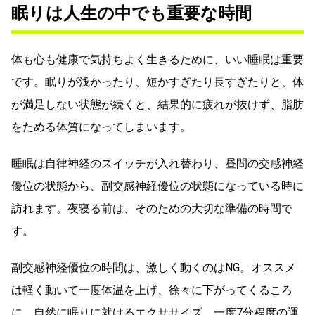
眠りは人生の中でも重要な時間
体も心も健康で気持ちよく生きるために、いい睡眠は重要
です。眠りが浅かったり、短かすぎたり長すぎたりと、体
が満足しない状態が続くと、結果的に疲れが抜けず、脂肪
をためる体質になってしまいます。
睡眠は自律神経のスイッチが入れ替わり、昼間の交感神経
優位の状態から、副交感神経優位の状態になっている時に
訪れます。夜寝る前は、そのための大切な準備の時間で
す。
副交感神経優位の時間は、激しく動くのはNG。オススメ
は軽く動いて一度体温を上げ、徐々に下がってくるころ
に、自然に眠りに就けるエクササイズ。一度7分程度の運