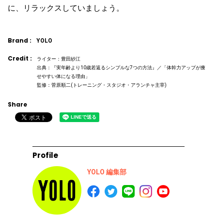
に、リラックスしていましょう。
Brand :
YOLO
Credit :
ライター：豊田紗江
出典：『実年齢より10歳若返るシンプルな7つの方法』／「体幹力アップが痩
せやすい体になる理由」
監修：菅原順二(トレーニング・スタジオ・アランチャ主宰)
Share
Profile
YOLO 編集部