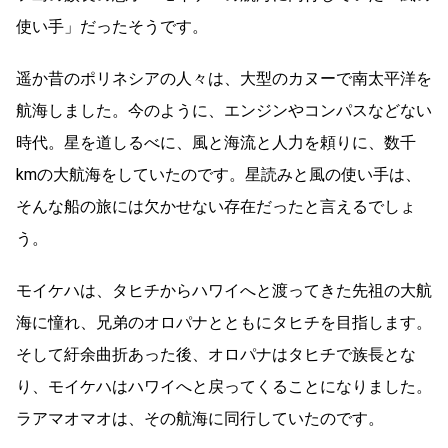
使い手」だったそうです。
遥か昔のポリネシアの人々は、大型のカヌーで南太平洋を
航海しました。今のように、エンジンやコンパスなどない
時代。星を道しるべに、風と海流と人力を頼りに、数千
kmの大航海をしていたのです。星読みと風の使い手は、
そんな船の旅には欠かせない存在だったと言えるでしょ
う。
モイケハは、タヒチからハワイへと渡ってきた先祖の大航
海に憧れ、兄弟のオロパナとともにタヒチを目指します。
そして紆余曲折あった後、オロパナはタヒチで族長とな
り、モイケハはハワイへと戻ってくることになりました。
ラアマオマオは、その航海に同行していたのです。