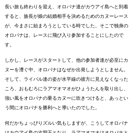
長い旅も終わりを迎え、オロパナ達がカウアイ島へと到着
すると、族長が娘の結婚相手を決めるためのカヌーレース
が、今まさに始まろうとしている時でした。そこで独身の
オロパナは、レースに飛び入り参加することにしたので
す。
しかし、レースがスタートして、他の参加者達が必至にカ
ヌーを漕ぐ中、オロパナはなぜか出発しようとしません。
そして、ライバル達の姿が水平線の彼方に見えなくなった
ころ、おもむろにラアマオマオがひょうたんを取り出し、
強い風をオロパナの乗るカヌーに吹きつけると、あっとい
う間にオロパナを勝利へと導いたのでした。
何だかちょっぴりズルい気もしますが、こうしてオロパナ
はカウアイ島の次期王となり、ラアマオマオはオロパナと