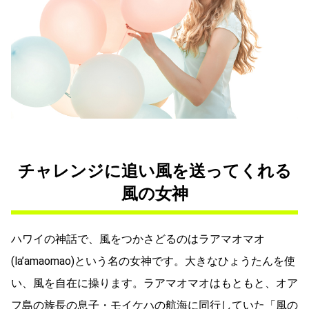
チャレンジに追い風を送ってくれる
風の女神
ハワイの神話で、風をつかさどるのはラアマオマオ
(la’amaomao)という名の女神です。大きなひょうたんを使
い、風を自在に操ります。ラアマオマオはもともと、オア
フ島の族長の息子・モイケハの航海に同行していた「風の