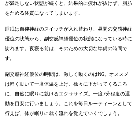
が満足しない状態が続くと、結果的に疲れが抜けず、脂肪
をためる体質になってしまいます。
睡眠は自律神経のスイッチが入れ替わり、昼間の交感神経
優位の状態から、副交感神経優位の状態になっている時に
訪れます。夜寝る前は、そのための大切な準備の時間で
す。
副交感神経優位の時間は、激しく動くのはNG。オススメ
は軽く動いて一度体温を上げ、徐々に下がってくるころ
に、自然に眠りに就けるエクササイズ。一度7分程度の運
動を目安に行いましょう。これを毎日ルーティーンとして
行えば、体が眠りに就く流れを覚えていくでしょう。