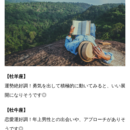
【牡羊座】
運勢絶好調！勇気を出して積極的に動いてみると、いい展
開になりそうです◎
【牡牛座】
恋愛運好調！年上男性との出会いや、アプローチがありそ
うです◎