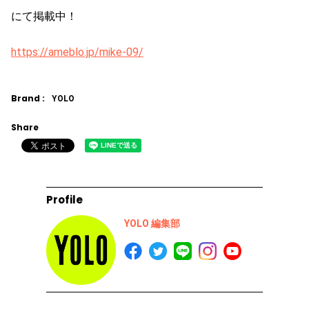
にて掲載中！
https://ameblo.jp/mike-09/
Brand :
YOLO
Share
Profile
YOLO 編集部