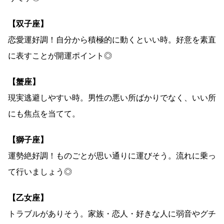
【双子座】
恋愛運好調！自分から積極的に動くといい時。好意を素直
に表すことが開運ポイント◎
【蟹座】
現実逃避しやすい時。男性の悪い所ばかりでなく、いい所
にも焦点を当てて。
【獅子座】
運勢絶好調！ものごとが思い通りに運びそう。流れに乗っ
て行いましょう◎
【乙女座】
トラブルがありそう。家族・恋人・好きな人に弱音やグチ