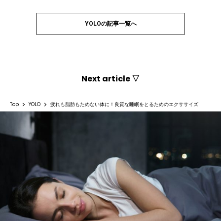
YOLOの記事一覧へ
Next article ▽
Top
YOLO
疲れも脂肪もためない体に！良質な睡眠をとるためのエクササイズ