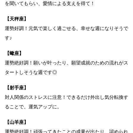
を聞いてもらい、愛情による支えを得て！
【天秤座】
運勢好調！元気で楽しく過ごせる、幸せな週になりそうで
す♪
【蠍座】
運勢絶好調！願いが叶ったり、願望成就のための流れがス
タートしそうな週です◎
【射手座】
対人関係のストレスに注意！できるだけ外出し気分転換す
ることで、運気アップに。
【山羊座】
運勢絶好調！頑張ってきたことの成果が出たり、認められ