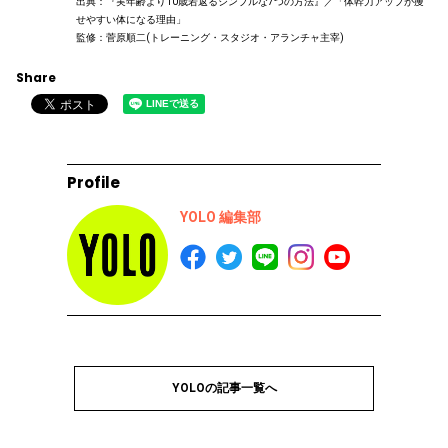
出典：『実年齢より10歳若返るシンプルな7つの方法』／「体幹力アップが痩
せやすい体になる理由」
監修：菅原順二(トレーニング・スタジオ・アランチャ主宰)
Share
Profile
YOLO 編集部
YOLOの記事一覧へ