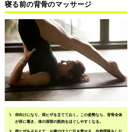
寝る前の背骨のマッサージ
仰向けになり、両ヒザを立てておく。この姿勢なら、背骨全体
が床に着き、体の深部の筋肉をほぐしやすくなる。
両ヒザをそろえて、お腹のほうに引き寄せる。自然呼吸をしな