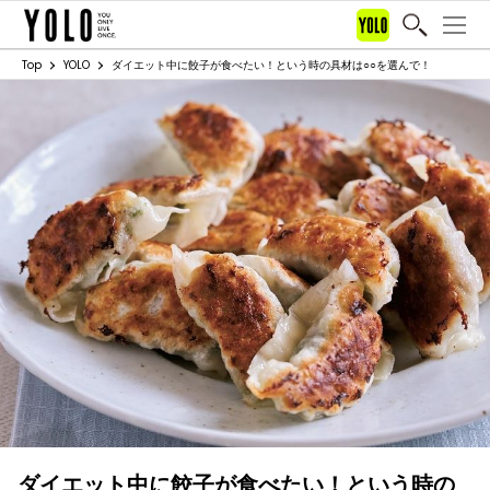
Top
YOLO
ダイエット中に餃子が食べたい！という時の具材は○○を選んで！
ダイエット中に餃子が食べたい！という時の