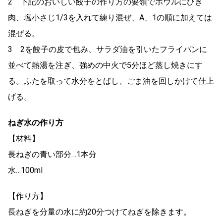
2 下記のおいしい餃子の作り方の要領でボウルにひき
肉、塩小さじ1/3を入れて練り混ぜ、A、1の順に加えては
混ぜる。
3 2を餃子の皮で包み、サラダ油を引いたフライパンに
並べて熱湯を注ぎ、強めの中火で5分ほど蒸し焼きにす
る。ふたを取って水分をとばし、ごま油を回しかけて仕上
げる。
ねぎ水の作り方
【材料】
長ねぎの青い部分…1本分
水…100ml
【作り方】
長ねぎを分量の水に約20分つけてねぎを除きます。