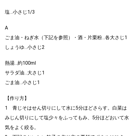
塩…小さじ1/3
A
ごま油・ねぎ水（下記を参照）・酒・片栗粉…各大さじ1
しょうゆ…小さじ2
熱湯…約100ml
サラダ油…大さじ1
ごま油…小さじ1
【作り方】
1 青じそはせん切りにして水に5分ほどさらす。白菜は
みじん切りにして塩少々をふってもみ、5分ほどおいて水
気をよく絞る。