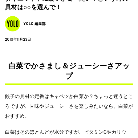
具材は○○を選んで！
YOLO 編集部
2019年11月23日
白菜でかさまし＆ジューシーさアッ
プ
餃子の具材の定番はキャベツか白菜か？ちょっと迷うとこ
ろですが、甘味やジューシーさを楽しみたいなら、白菜が
おすすめ。
白菜はそのほとんどが水分ですが、ビタミンCやカリウ