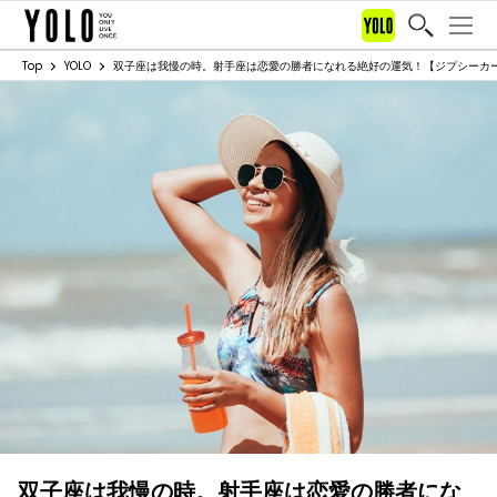
Top
YOLO
双子座は我慢の時。射手座は恋愛の勝者になれる絶好の運気！【ジプシーカード占い】
双子座は我慢の時。射手座は恋愛の勝者にな