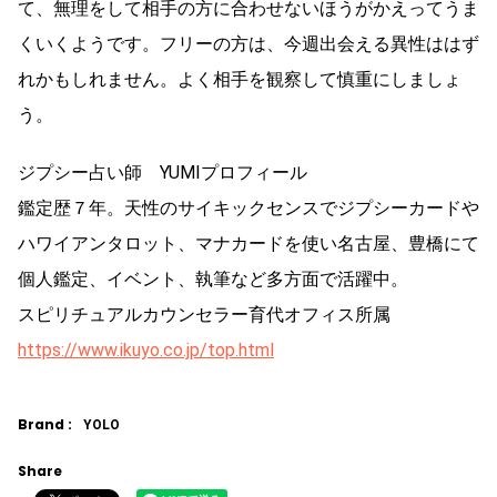
て、無理をして相手の方に合わせないほうがかえってうま
くいくようです。フリーの方は、今週出会える異性ははず
れかもしれません。よく相手を観察して慎重にしましょ
う。
ジプシー占い師 YUMIプロフィール
鑑定歴７年。天性のサイキックセンスでジプシーカードや
ハワイアンタロット、マナカードを使い名古屋、豊橋にて
個人鑑定、イベント、執筆など多方面で活躍中。
スピリチュアルカウンセラー育代オフィス所属
https://www.ikuyo.co.jp/top.html
Brand :
YOLO
Share