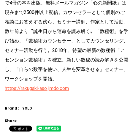
で4冊の本を出版。無料メールマガジン「心の新聞紙」は
現在まで2500件以上配信。カウンセラーとして個別のご
相談にお答えする傍ら、セミナー講師、作家として活動。
数年前より〝誕生日から運命を読み解く〟「数秘術」を学
び始め、「数秘術カウンセラー」としてカウンセリング、
セミナー活動を行う。2018年、待望の最新の数秘術「ア
センション数秘術」を確立。新しい数秘の読み解きを公開
し、「自らの数字を使い、人生を変革させる」セミナー、
ワークショップを開始。
https://rakugaki-aso.jimdo.com
Brand :
YOLO
Share