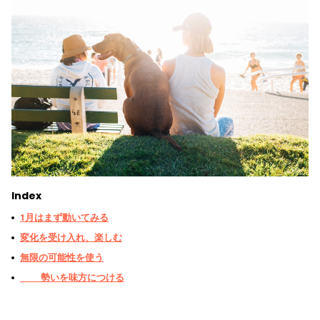
Index
1月はまず動いてみる
変化を受け入れ、楽しむ
無限の可能性を使う
勢いを味方につける