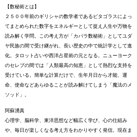
【数秘術とは】
２５００年前のギリシャの数学者であるピタゴラスによっ
てまとめられた数字をエネルギーとして捉え人生や万物を
読み解く学問。この考え方が「カバラ数秘術」としてユダ
ヤ民族の間で受け継がれ、長い歴史の中で統計学として進
化。タロット占いや西洋占星術の元となる。ニューヨーク
のセレブの間では「人類最高の知恵」として熱烈な支持を
受けている。簡単な計算だけで、生年月日から才能、運
命、使命などあらゆることが読み解けてしまう「魔法のメ
ソッド」。
阿蘇湧真
心理学、脳科学、東洋思想など幅広く学び、心の仕組み
や、毎日が楽しくなる考え方をわかりやすく発信。現在ま