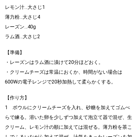
レモン汁…大さじ1
薄力粉…大さじ4
レーズン…40g
ラム酒…大さじ2
【準備】
・レーズンはラム酒に漬けて20分ほどおく。
・クリームチーズは常温におくか、時間がない場合は
600Wの電子レンジで20秒加熱して柔らかくする。
【作り方】
1 ボウルにクリームチーズを入れ、砂糖を加えてゴムべ
らで練る。溶いた卵を少しずつ加えて泡立て器で混ぜ、生
クリーム、レモン汁の順に加えては混ぜる。薄力粉を茶こ
しでふるいながら加えて混ぜ、汁気をきったレーズンを加