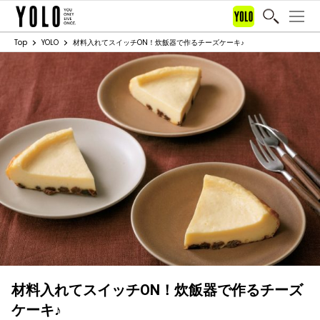
Top
YOLO
材料入れてスイッチON！炊飯器で作るチーズケーキ♪
材料入れてスイッチON！炊飯器で作るチーズ
ケーキ♪