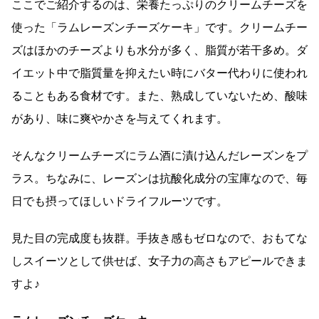
ここでご紹介するのは、栄養たっぷりのクリームチーズを
使った「ラムレーズンチーズケーキ」です。クリームチー
ズはほかのチーズよりも水分が多く、脂質が若干多め。ダ
イエット中で脂質量を抑えたい時にバター代わりに使われ
ることもある食材です。また、熟成していないため、酸味
があり、味に爽やかさを与えてくれます。
そんなクリームチーズにラム酒に漬け込んだレーズンをプ
ラス。ちなみに、レーズンは抗酸化成分の宝庫なので、毎
日でも摂ってほしいドライフルーツです。
見た目の完成度も抜群。手抜き感もゼロなので、おもてな
しスイーツとして供せば、女子力の高さもアピールできま
すよ♪