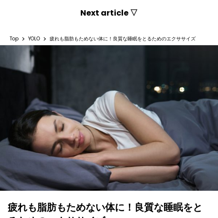
Next article ▽
Top
YOLO
疲れも脂肪もためない体に！良質な睡眠をとるためのエクササイズ
疲れも脂肪もためない体に！良質な睡眠をと