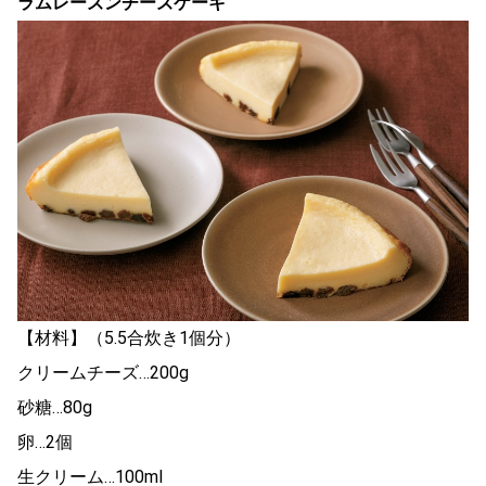
ラムレーズンチーズケーキ
【材料】（5.5合炊き1個分）
クリームチーズ…200g
砂糖…80g
卵…2個
生クリーム…100ml