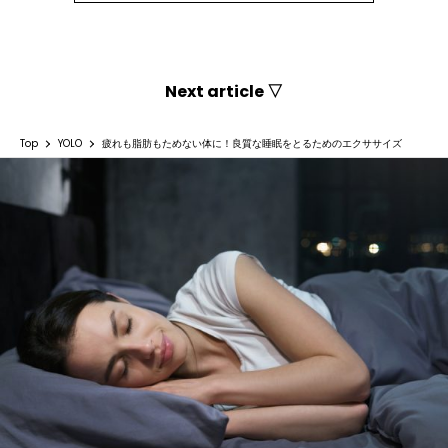
Next article ▽
Top
YOLO
疲れも脂肪もためない体に！良質な睡眠をとるためのエクササイズ