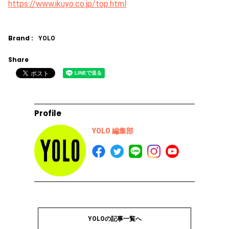
https://www.ikuyo.co.jp/top.html
Brand :
YOLO
Share
Profile
YOLO 編集部
YOLOの記事一覧へ