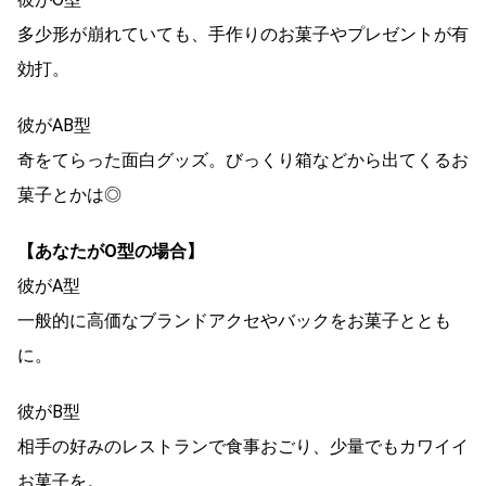
多少形が崩れていても、手作りのお菓子やプレゼントが有
効打。
彼がAB型
奇をてらった面白グッズ。びっくり箱などから出てくるお
菓子とかは◎
【あなたがO型の場合】
彼がA型
一般的に高価なブランドアクセやバックをお菓子ととも
に。
彼がB型
相手の好みのレストランで食事おごり、少量でもカワイイ
お菓子を。