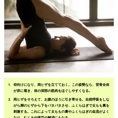
仰向けになり、両ヒザを立てておく。この姿勢なら、背骨全体
が床に着き、体の深部の筋肉をほぐしやすくなる。
両ヒザをそろえて、お腹のほうに引き寄せる。自然呼吸をしな
がら脚のヒザから下をバタバタさせ、ふくらはぎで太もも裏を
刺激する。これによって太ももの裏やふくらはぎの血流がよく
なり、むくみや疲労の解消にもなる。