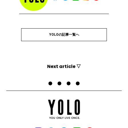
YOLOの記事一覧へ
Next article ▽
Top
YOLO
疲れも脂肪もためない体に！良質な睡眠をとるためのエクササイズ