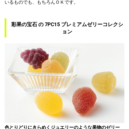
いるものでも、もちろんＯＫです。
彩果の宝石 の 7PC15 プレミアムゼリーコレクシ
ョン
色とりどりにきらめくジュエリーのような果物のゼリー