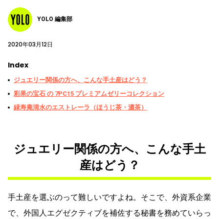
YOLO 編集部
2020年03月12日
Index
ジュエリー関係の方へ、こんな手土産はどう？
彩果の宝石 の 7PC15 プレミアムゼリーコレクション
緑寿庵清水のエストレーラ（ほうじ茶・濃茶）
ジュエリー関係の方へ、こんな手土
産はどう？
手土産を選ぶのって難しいですよね。そこで、外資系企業
で、外国人エグゼクティブを補佐する秘書を務めていらっ