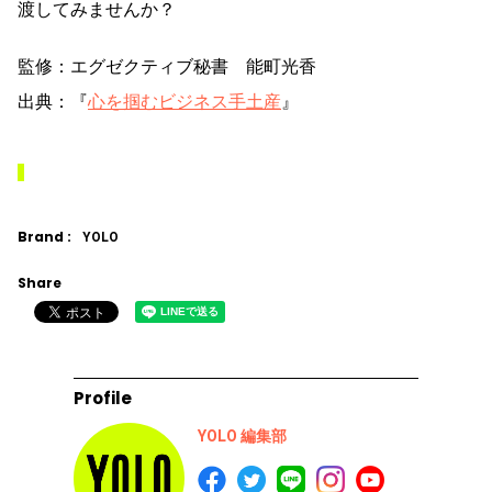
渡してみませんか？
監修：エグゼクティブ秘書 能町光香
出典：『
心を掴むビジネス手土産
』
Brand :
YOLO
Share
Profile
YOLO 編集部