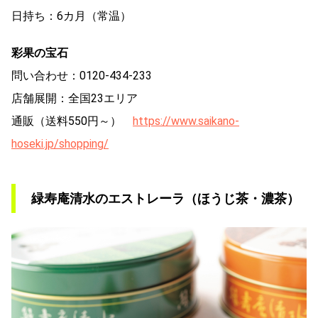
日持ち：6カ月（常温）
彩果の宝石
問い合わせ：0120-434-233
店舗展開：全国23エリア
通販（送料550円～）
https://www.saikano-
hoseki.jp/shopping/
緑寿庵清水のエストレーラ（ほうじ茶・濃茶）