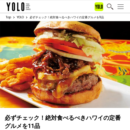
Top
YOLO
必ずチェック！絶対食べるべきハワイの定番グルメを11品
必ずチェック！絶対食べるべきハワイの定番
グルメを11品