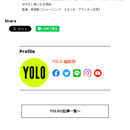
せやすい体になる理由」
監修：菅原順二(トレーニング・スタジオ・アランチャ主宰)
Share
Profile
YOLO 編集部
YOLOの記事一覧へ