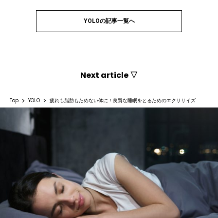
YOLOの記事一覧へ
Next article ▽
Top
YOLO
疲れも脂肪もためない体に！良質な睡眠をとるためのエクササイズ