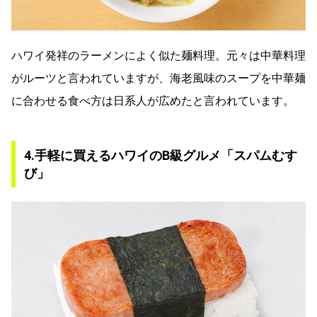
ハワイ発祥のラーメンによく似た麺料理。元々は中華料理
がルーツと言われていますが、海老風味のスープを中華麺
に合わせる食べ方は日系人が広めたと言われています。
4.手軽に買えるハワイのB級グルメ「スパムむす
び」