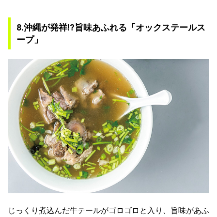
8.沖縄が発祥!?旨味あふれる「オックステールス
ープ」
じっくり煮込んだ牛テールがゴロゴロと入り、旨味があふ