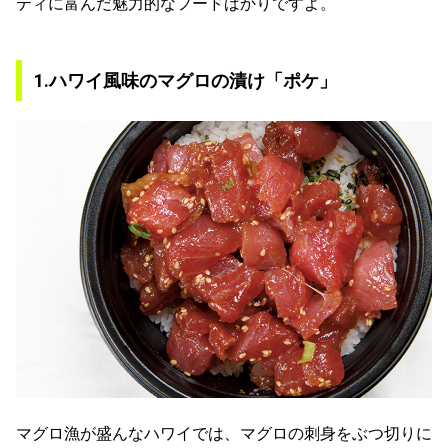
ティに富んだ魅力的なフードばかりですよ。
1.ハワイ風味のマグロの漬け「ポケ」
マグロ漁が盛んなハワイでは、マグロの刺身をぶつ切りに