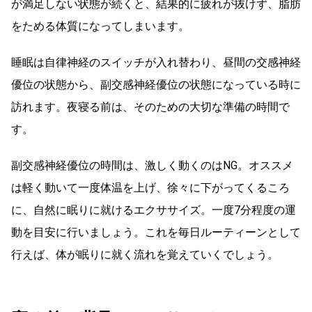
が満足しない状態が続くと、結果的に疲れが抜けず、脂肪
をためる体質になってしまいます。
睡眠は自律神経のスイッチが入れ替わり、昼間の交感神経
優位の状態から、副交感神経優位の状態になっている時に
訪れます。夜寝る前は、そのための大切な準備の時間で
す。
副交感神経優位の時間は、激しく動くのはNG。オススメ
は軽く動いて一度体温を上げ、徐々に下がってくるころ
に、自然に眠りに就けるエクササイズ。一度7分程度の運
動を目安に行いましょう。これを毎日ルーティーンとして
行えば、体が眠りに就く流れを覚えていくでしょう。