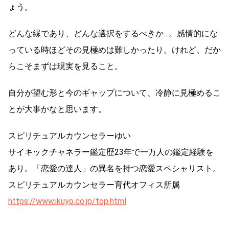
ょう。
どんな縁であり、どんな選択をするべきか…。感情的にな
っている時ほどその見極めは難しかったり。けれど、だか
らこそまずは現実を見ること。
自分が望む形と今のギャップについて、冷静に見極めるこ
とが大事かなと思います。
スピリチュアルカウンセラーゆい
サイキックチャネラー鑑定歴23年で一万人の鑑定経験を
あり。「恋愛の達人」の異名を持つ恋愛スペシャリスト。
スピリチュアルカウンセラー育代オフィス所属
https://www.ikuyo.co.jp/top.html