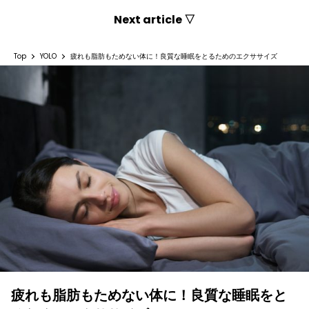
Next article ▽
Top
YOLO
疲れも脂肪もためない体に！良質な睡眠をとるためのエクササイズ
疲れも脂肪もためない体に！良質な睡眠をと