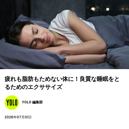
疲れも脂肪もためない体に！良質な睡眠をと
るためのエクササイズ
YOLO 編集部
2026年07月01日