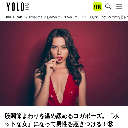
Top
YOLO
股関節まわりを温め緩めるヨガポーズ。「ホットな女」になって男性を惹き
股関節まわりを温め緩めるヨガポーズ。「ホ
ットな女」になって男性を惹きつける！⑥