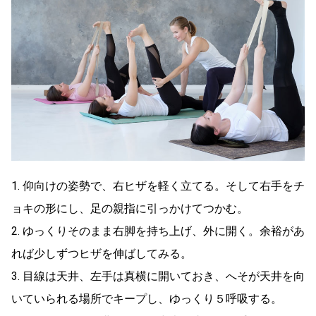
1. 仰向けの姿勢で、右ヒザを軽く立てる。そして右手をチ
ョキの形にし、足の親指に引っかけてつかむ。
2. ゆっくりそのまま右脚を持ち上げ、外に開く。余裕があ
れば少しずつヒザを伸ばしてみる。
3. 目線は天井、左手は真横に開いておき、へそが天井を向
いていられる場所でキープし、ゆっくり５呼吸する。