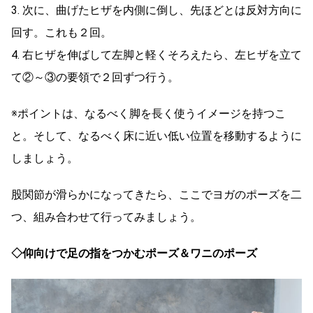
3. 次に、曲げたヒザを内側に倒し、先ほどとは反対方向に
回す。これも２回。
4. 右ヒザを伸ばして左脚と軽くそろえたら、左ヒザを立て
て②～③の要領で２回ずつ行う。
※ポイントは、なるべく脚を長く使うイメージを持つこ
と。そして、なるべく床に近い低い位置を移動するように
しましょう。
股関節が滑らかになってきたら、ここでヨガのポーズを二
つ、組み合わせて行ってみましょう。
◇仰向けで足の指をつかむポーズ＆ワニのポーズ