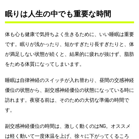
眠りは人生の中でも重要な時間
体も心も健康で気持ちよく生きるために、いい睡眠は重要
です。眠りが浅かったり、短かすぎたり長すぎたりと、体
が満足しない状態が続くと、結果的に疲れが抜けず、脂肪
をためる体質になってしまいます。
睡眠は自律神経のスイッチが入れ替わり、昼間の交感神経
優位の状態から、副交感神経優位の状態になっている時に
訪れます。夜寝る前は、そのための大切な準備の時間で
す。
副交感神経優位の時間は、激しく動くのはNG。オススメ
は軽く動いて一度体温を上げ、徐々に下がってくるころ