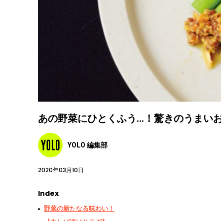
あの野菜にひとくふう…！驚きのうまいお
YOLO 編集部
2020年03月10日
Index
野菜の新たなる味わい！