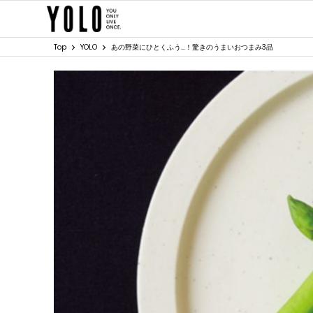
Top
YOLO
あの野菜にひとくふう…！驚きのうまいおつまみ3品