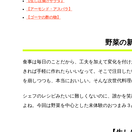
【生しば漬けサラダ】
【アーモンド・アスパラ】
【ゴーヤの酢の物】
野菜の
食事は毎日のことだから、工夫を加えて変化を付け
きれば手軽に作れたらいいなって。そこで注目した
を崩しつつも、本当においしい。そんな次世代料理
シェフのレシピみたいに難しくないのに、誰かを笑
よね。今回は野菜を中心とした未体験のおつまみ３