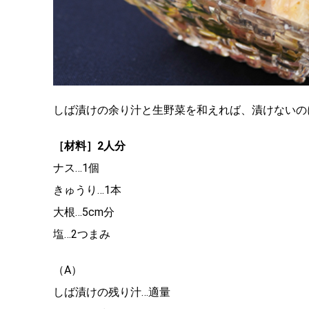
しば漬けの余り汁と生野菜を和えれば、漬けないの
［材料］2人分
ナス…1個
きゅうり…1本
大根…5cm分
塩…2つまみ
（A）
しば漬けの残り汁…適量