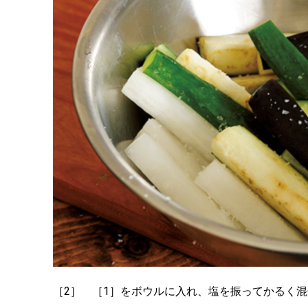
［2］ ［1］をボウルに入れ、塩を振ってかるく