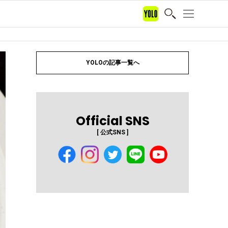
YOLOの記事一覧へ
Official SNS
[ 公式SNS ]