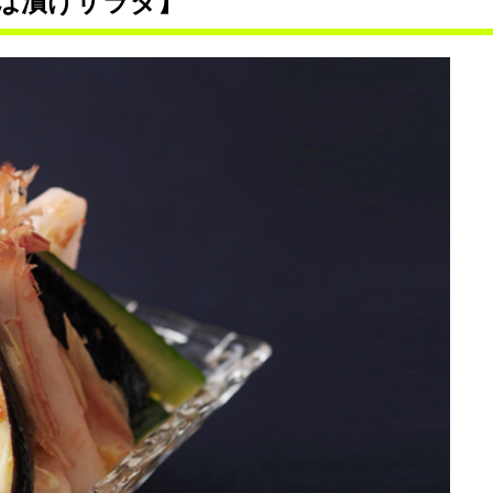
ば漬けサラダ】