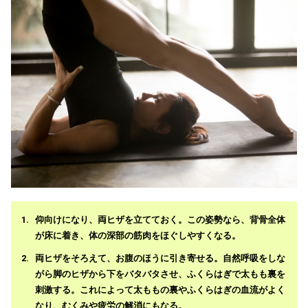
仰向けになり、両ヒザを立てておく。この姿勢なら、背骨全体
が床に着き、体の深部の筋肉をほぐしやすくなる。
両ヒザをそろえて、お腹のほうに引き寄せる。自然呼吸をしな
がら脚のヒザから下をバタバタさせ、ふくらはぎで太もも裏を
刺激する。これによって太ももの裏やふくらはぎの血流がよく
なり、むくみや疲労の解消にもなる。