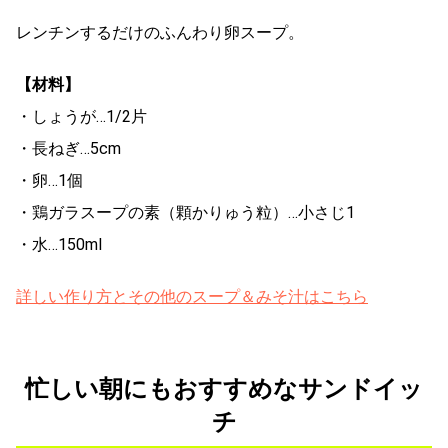
レンチンするだけのふんわり卵スープ。
【材料】
・しょうが…1/2片
・長ねぎ…5cm
・卵…1個
・鶏ガラスープの素（顆かりゅう粒）…小さじ1
・水…150ml
詳しい作り方とその他のスープ＆みそ汁はこちら
忙しい朝にもおすすめなサンドイッ
チ