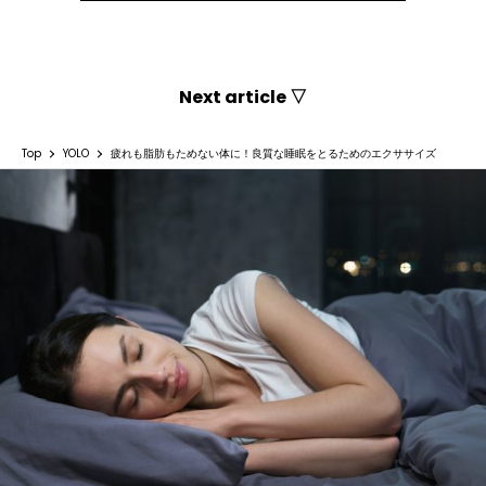
Next article ▽
Top
YOLO
疲れも脂肪もためない体に！良質な睡眠をとるためのエクササイズ