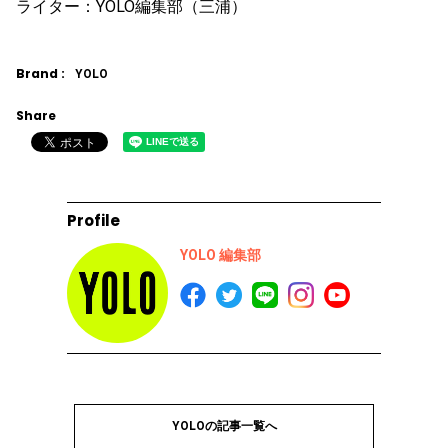
ライター：YOLO編集部（三浦）
Brand :
YOLO
Share
Profile
YOLO 編集部
YOLOの記事一覧へ