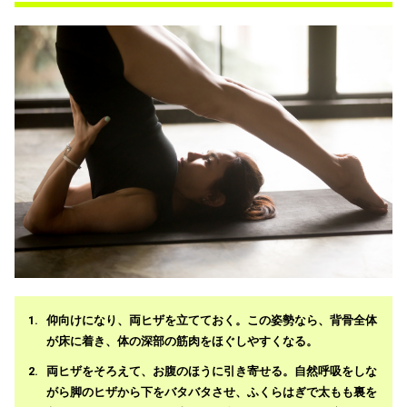
仰向けになり、両ヒザを立てておく。この姿勢なら、背骨全体
が床に着き、体の深部の筋肉をほぐしやすくなる。
両ヒザをそろえて、お腹のほうに引き寄せる。自然呼吸をしな
がら脚のヒザから下をバタバタさせ、ふくらはぎで太もも裏を