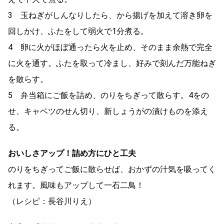
3 玉ねぎがしんなりしたら、から揚げを加えて溶き卵を
回しかけ、ふたをして弱火で1分煮る。
4 卵に火がほぼ通ったら火を止め、そのまま余熱で完全
に火を通す。ふたを取って冷まし、好みで刻んだ万能ねぎ
を散らす。
5 弁当箱にご飯を詰め、のりをちぎって散らす。4をの
せ、キャベツのせん切り、新しょうがの漬けものを添え
る。
おいしさアップ！詰め方にひと工夫
のりをちぎってご飯に散らせば、おかずの汁気を吸ってく
れます。風味もアップして一石二鳥！
（レシピ：長谷川りえ）