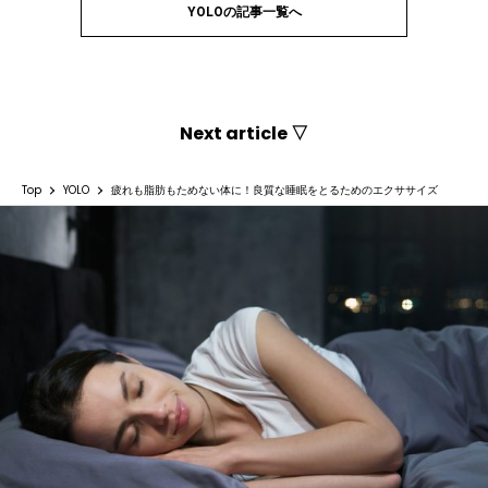
YOLOの記事一覧へ
Next article ▽
Top
YOLO
疲れも脂肪もためない体に！良質な睡眠をとるためのエクササイズ