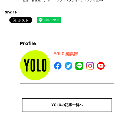
監修：菅原順二(トレーニング・スタジオ・アランチャ主宰)
Share
Profile
YOLO 編集部
YOLOの記事一覧へ