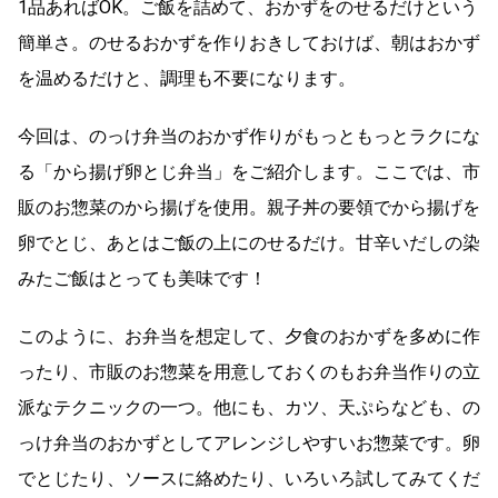
1品あればOK。ご飯を詰めて、おかずをのせるだけという
簡単さ。のせるおかずを作りおきしておけば、朝はおかず
を温めるだけと、調理も不要になります。
今回は、のっけ弁当のおかず作りがもっともっとラクにな
る「から揚げ卵とじ弁当」をご紹介します。ここでは、市
販のお惣菜のから揚げを使用。親子丼の要領でから揚げを
卵でとじ、あとはご飯の上にのせるだけ。甘辛いだしの染
みたご飯はとっても美味です！
このように、お弁当を想定して、夕食のおかずを多めに作
ったり、市販のお惣菜を用意しておくのもお弁当作りの立
派なテクニックの一つ。他にも、カツ、天ぷらなども、の
っけ弁当のおかずとしてアレンジしやすいお惣菜です。卵
でとじたり、ソースに絡めたり、いろいろ試してみてくだ