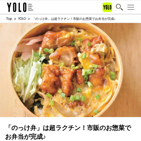
Top
YOLO
「のっけ弁」は超ラクチン！市販のお惣菜でお弁当が完成♪
「のっけ弁」は超ラクチン！市販のお惣菜で
お弁当が完成♪