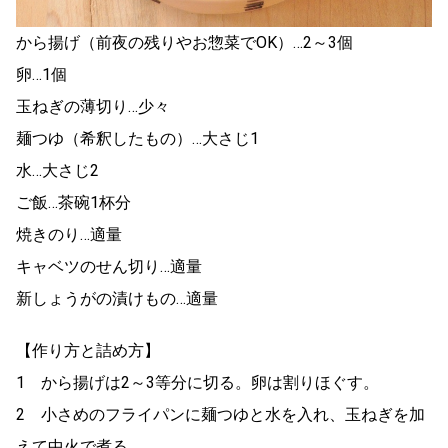
から揚げ（前夜の残りやお惣菜でOK）…2～3個
卵…1個
玉ねぎの薄切り…少々
麺つゆ（希釈したもの）…大さじ1
水…大さじ2
ご飯…茶碗1杯分
焼きのり…適量
キャベツのせん切り…適量
新しょうがの漬けもの…適量
【作り方と詰め方】
1 から揚げは2～3等分に切る。卵は割りほぐす。
2 小さめのフライパンに麺つゆと水を入れ、玉ねぎを加
えて中火で煮る。