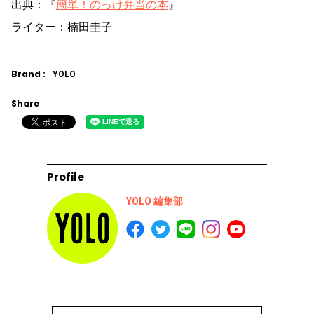
出典：『
簡単！のっけ弁当の本
』
ライター：楠田圭子
Brand :
YOLO
Share
Profile
YOLO 編集部