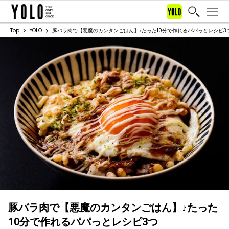
Top
YOLO
豚バラ肉で【悪魔のカンタンごはん】♪たった10分で作れるパパっとレシピ3
豚バラ肉で【悪魔のカンタンごはん】♪たった
10分で作れるパパっとレシピ3つ