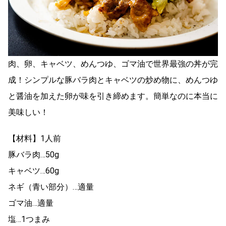
肉、卵、キャベツ、めんつゆ、ゴマ油で世界最強の丼が完
成！シンプルな豚バラ肉とキャベツの炒め物に、めんつゆ
と醤油を加えた卵が味を引き締めます。簡単なのに本当に
美味しい！
【材料】1人前
豚バラ肉…50g
キャベツ…60g
ネギ（青い部分）…適量
ゴマ油…適量
塩…1つまみ