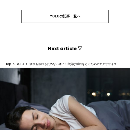
YOLOの記事一覧へ
Next article ▽
Top
YOLO
疲れも脂肪もためない体に！良質な睡眠をとるためのエクササイズ