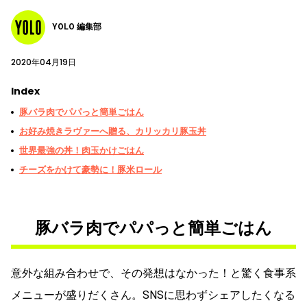
YOLO 編集部
2020年04月19日
Index
豚バラ肉でパパっと簡単ごはん
お好み焼きラヴァーへ贈る、カリッカリ豚玉丼
世界最強の丼！肉玉かけごはん
チーズをかけて豪勢に！豚米ロール
豚バラ肉でパパっと簡単ごはん
意外な組み合わせで、その発想はなかった！と驚く食事系
メニューが盛りだくさん。SNSに思わずシェアしたくなる