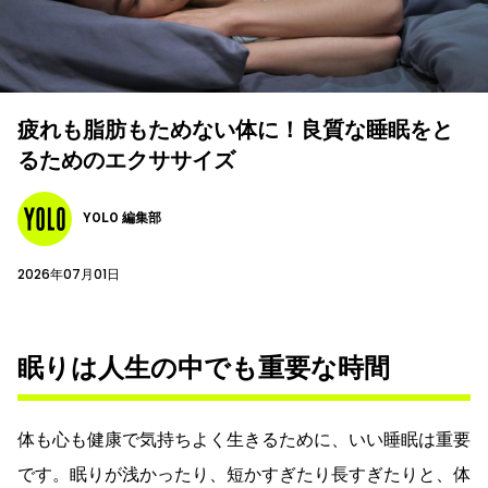
疲れも脂肪もためない体に！良質な睡眠をと
るためのエクササイズ
YOLO 編集部
2026年07月01日
眠りは人生の中でも重要な時間
体も心も健康で気持ちよく生きるために、いい睡眠は重要
です。眠りが浅かったり、短かすぎたり長すぎたりと、体