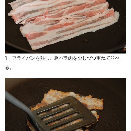
1 フライパンを熱し、豚バラ肉を少しづつ重ねて並べ
る。