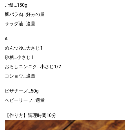
ご飯…150g
豚バラ肉…好みの量
サラダ油…適量
A
めんつゆ…大さじ1
砂糖…小さじ1
おろしニンニク…小さじ1/2
コショウ…適量
ピザチーズ…50g
ベビーリーフ…適量
【作り方】調理時間10分