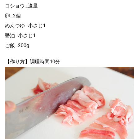
コショウ…適量
卵…2個
めんつゆ…小さじ1
醤油…小さじ1
ご飯…200g
【作り方】調理時間10分