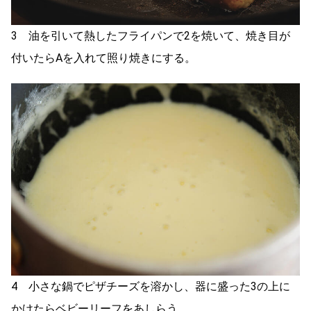
3 油を引いて熱したフライパンで2を焼いて、焼き目が
付いたらAを入れて照り焼きにする。
4 小さな鍋でピザチーズを溶かし、器に盛った3の上に
かけたらベビーリーフをあしらう。