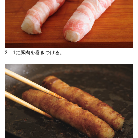
2 1に豚肉を巻きつける。