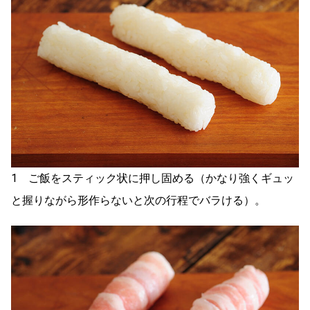
1 ご飯をスティック状に押し固める（かなり強くギュッ
と握りながら形作らないと次の行程でバラける）。