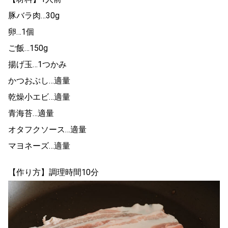
豚バラ肉…30g
卵…1個
ご飯…150g
揚げ玉…1つかみ
かつおぶし…適量
乾燥小エビ…適量
青海苔…適量
オタフクソース…適量
マヨネーズ…適量
【作り方】調理時間10分