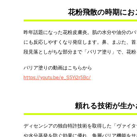
花粉飛散の時期にお
昨年話題になった花粉皮膚炎。肌の水分や油分のバ
にも反応しやすくなり発症します。鼻、まぶた、首
段見落としがちな部分まで「バリア塗り」で、花粉
バリア塗りの動画はこちらから
https://youtu.be/e_S5Yi2r5Bc/
頼れる技術が生か
ディセンシアの独自特許技術を取得した「ヴァイタ
や水分蒸発を防ぐ効果に優れ、角層バリア機能をサ