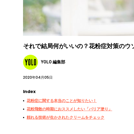
それで結局何がいいの？花粉症対策のウ
YOLO 編集部
2020年04月05日
Index
花粉症に関する本当のことが知りたい！
花粉飛散の時期におススメしたい「バリア塗り」
頼れる技術が生かされたクリームをチェック