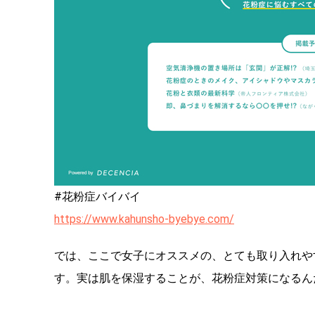
#花粉症バイバイ
https://www.kahunsho-byebye.com/
では、ここで女子にオススメの、とても取り入れや
す。実は肌を保湿することが、花粉症対策になるん