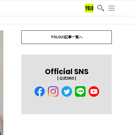
YOLOの記事一覧へ
Official SNS
[ 公式SNS ]