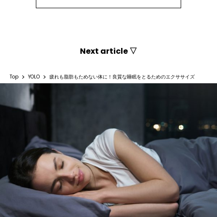
Next article ▽
Top
YOLO
疲れも脂肪もためない体に！良質な睡眠をとるためのエクササイズ