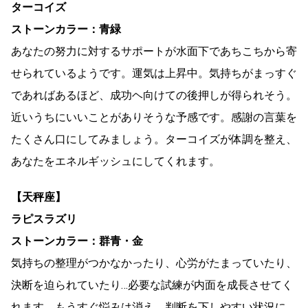
ターコイズ
ストーンカラー：青緑
あなたの努力に対するサポートが水面下であちこちから寄
せられているようです。運気は上昇中。気持ちがまっすぐ
であればあるほど、成功ヘ向けての後押しが得られそう。
近いうちにいいことがありそうな予感です。感謝の言葉を
たくさん口にしてみましょう。ターコイズが体調を整え、
あなたをエネルギッシュにしてくれます。
【天秤座】
ラピスラズリ
ストーンカラー：群青・金
気持ちの整理がつかなかったり、心労がたまっていたり、
決断を迫られていたり…必要な試練が内面を成長させてく
れます。もうすぐ悩みは消え、判断を下しやすい状況に。