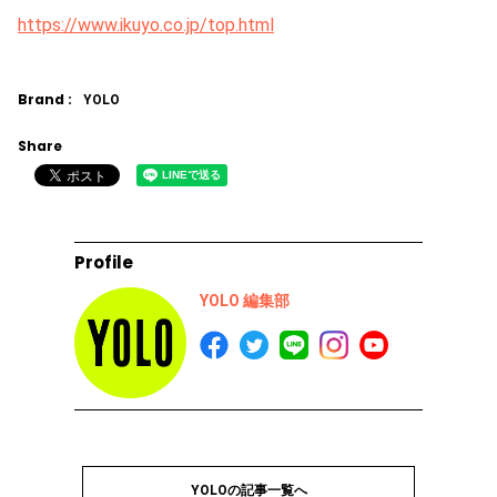
https://www.ikuyo.co.jp/top.html
Brand :
YOLO
Share
Profile
YOLO 編集部
YOLOの記事一覧へ