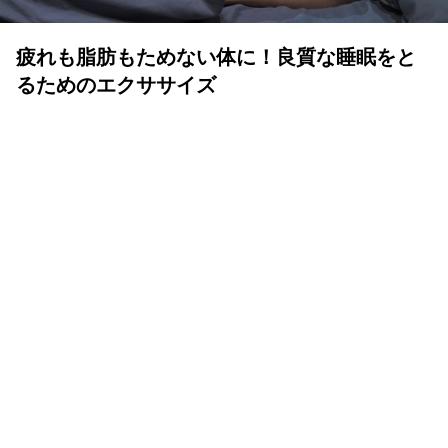
疲れも脂肪もためない体に！良質な睡眠をと
るためのエクササイズ
YOLO 編集部
2026年07月01日
眠りは人生の中でも重要な時間
体も心も健康で気持ちよく生きるために、いい睡眠は重要
です。眠りが浅かったり、短かすぎたり長すぎたりと、体
が満足しない状態が続くと、結果的に疲れが抜けず、脂肪
をためる体質になってしまいます。