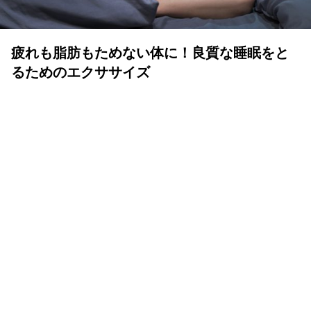
疲れも脂肪もためない体に！良質な睡眠をと
るためのエクササイズ
YOLO 編集部
2026年07月01日
眠りは人生の中でも重要な時間
体も心も健康で気持ちよく生きるために、いい睡眠は重要
です。眠りが浅かったり、短かすぎたり長すぎたりと、体
が満足しない状態が続くと、結果的に疲れが抜けず、脂肪