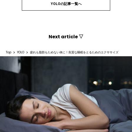
YOLOの記事一覧へ
Next article ▽
Top
YOLO
疲れも脂肪もためない体に！良質な睡眠をとるためのエクササイズ