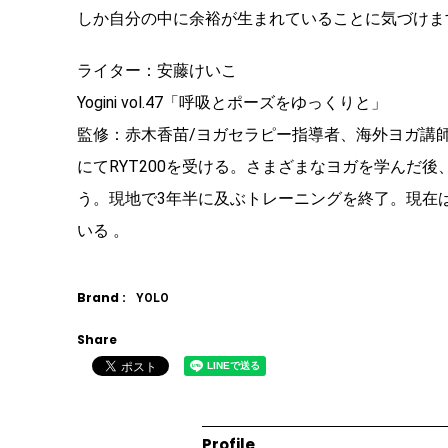
しか自分の中に余裕が生まれていることに気づけま
ライター：安藤けいこ
Yogini vol.47「呼吸とポーズをゆっくりと」
監修：赤木香苗/ヨガセラピー指導者、海外ヨガ講
にてRYT200を受ける。さまざまなヨガを学んだ
う。現地で3年半に及ぶトレーニングを終了。現在
いる 。
Brand :
YOLO
Share
Profile