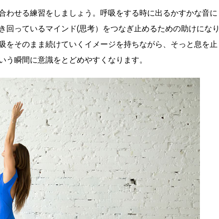
合わせる練習をしましょう。呼吸をする時に出るかすかな音に
き回っているマインド(思考）をつなぎ止めるための助けにな
吸をそのまま続けていくイメージを持ちながら、そっと息を止
いう瞬間に意識をとどめやすくなります。