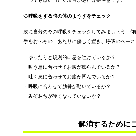
一つでも思い当たる項目があれば要注意です。
◇呼吸をする時の体のようすをチェック
次に自分の今の呼吸をチェックしてみましょう。仰
手をおへその上あたりに優しく置き、呼吸のペース
・ゆったりと規則的に息を吐けているか？
・吸う息に合わせてお腹が膨らんでいるか？
・吐く息に合わせてお腹が凹んでいるか？
・呼吸に合わせて肋骨が動いているか？
・みぞおちが硬くなっていないか？
解消するために