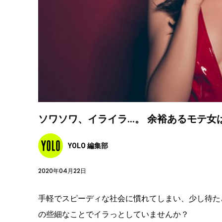
ソワソワ、イライラ…。 余裕あるモテ女
YOLO 編集部
2020年04月22日
手軽でスピーディな社会に慣れてしまい、少し待た
の些細なことでイラっとしていませんか？