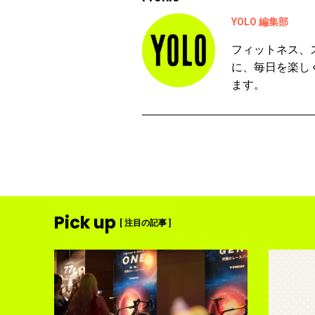
YOLO 編集部
フィットネス、
に、毎日を楽し
ます。
Pick up
[ 注目の記事 ]
ディメ