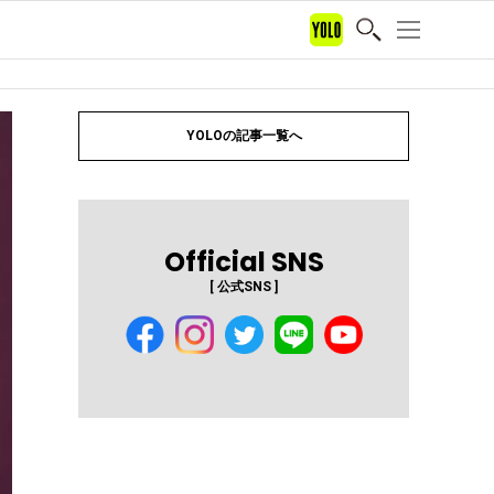
YOLOの記事一覧へ
Official SNS
[ 公式SNS ]