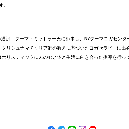
す。
師通訳。ダーマ・ミットラー氏に師事し、NYダーマヨガセンタ
後、クリシュナマチャリア師の教えに基づいたヨガセラピーに出
はホリスティックに人の心と体と生活に向き合った指導を行っ