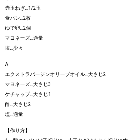
赤玉ねぎ…1/2玉
食パン…2枚
ゆで卵…2個
マヨネーズ…適量
塩…少々
A
エクストラバージンオリーブオイル…大さじ2
マヨネーズ…大さじ3
ケチャップ…大さじ1
酢…大さじ2
塩…適量
【作り方】