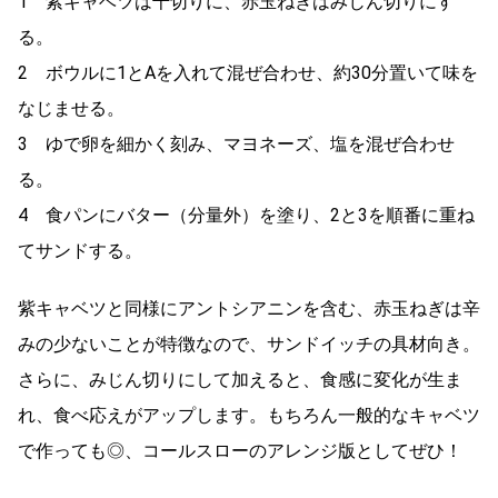
1 紫キャベツは千切りに、赤玉ねぎはみじん切りにす
る。
2 ボウルに1とAを入れて混ぜ合わせ、約30分置いて味を
なじませる。
3 ゆで卵を細かく刻み、マヨネーズ、塩を混ぜ合わせ
る。
4 食パンにバター（分量外）を塗り、2と3を順番に重ね
てサンドする。
紫キャベツと同様にアントシアニンを含む、赤玉ねぎは辛
みの少ないことが特徴なので、サンドイッチの具材向き。
さらに、みじん切りにして加えると、食感に変化が生ま
れ、食べ応えがアップします。もちろん一般的なキャベツ
で作っても◎、コールスローのアレンジ版としてぜひ！