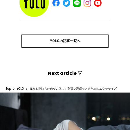
YOLOの記事一覧へ
Next article ▽
Top
YOLO
疲れも脂肪もためない体に！良質な睡眠をとるためのエクササイズ