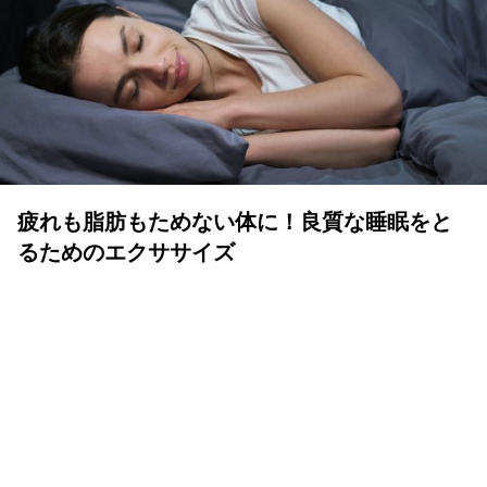
疲れも脂肪もためない体に！良質な睡眠をと
るためのエクササイズ
YOLO 編集部
2026年07月01日
眠りは人生の中でも重要な時間