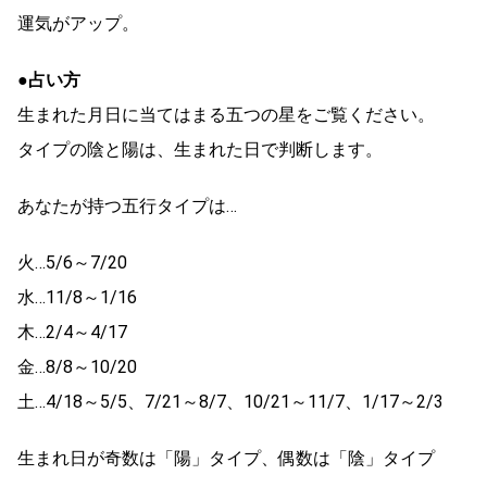
運気がアップ。
●占い方
生まれた月日に当てはまる五つの星をご覧ください。
タイプの陰と陽は、生まれた日で判断します。
あなたが持つ五行タイプは…
火…5/6～7/20
水…11/8～1/16
木…2/4～4/17
金…8/8～10/20
土…4/18～5/5、7/21～8/7、10/21～11/7、1/17～2/3
生まれ日が奇数は「陽」タイプ、偶数は「陰」タイプ