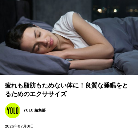
疲れも脂肪もためない体に！良質な睡眠をと
るためのエクササイズ
YOLO 編集部
2026年07月01日