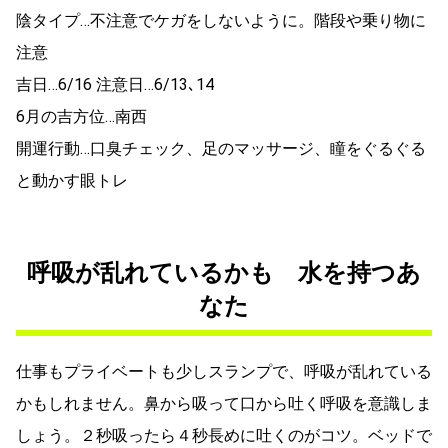
陰タイプ…不注意でケガをしないように。階段や乗り物に
注意
吉日…6/16 注意日…6/13､14
6月の吉方位…南西
開運行動…口臭チェック、足のマッサージ、瞳をぐるぐる
と動かす眼トレ
呼吸が乱れているかも 水を持つあ
なた
仕事もプライベートも少しスランプで、呼吸が乱れている
かもしれません。鼻から吸って口から吐く呼吸を意識しま
しょう。２秒吸ったら４秒長めに吐くのがコツ。ベッドで