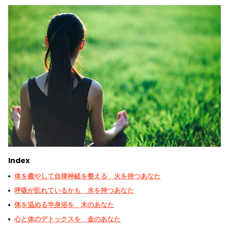
Index
体を癒やして自律神経を整える 火を持つあなた
呼吸が乱れているかも 水を持つあなた
体を温める半身浴を 木のあなた
心と体のデトックスを 金のあなた