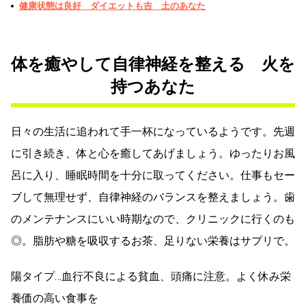
健康状態は良好 ダイエットも吉 土のあなた
体を癒やして自律神経を整える 火を
持つあなた
日々の生活に追われて手一杯になっているようです。先週
に引き続き、体と心を癒してあげましょう。ゆったりお風
呂に入り、睡眠時間を十分に取ってください。仕事もセー
ブして無理せず、自律神経のバランスを整えましょう。歯
のメンテナンスにいい時期なので、クリニックに行くのも
◎。脂肪や糖を吸収するお茶、足りない栄養はサプリで。
陽タイプ…血行不良による貧血、頭痛に注意。よく休み栄
養価の高い食事を