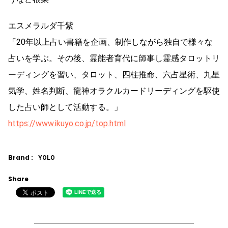
エスメラルダ千紫
「20年以上占い書籍を企画、制作しながら独自で様々な
占いを学ぶ。その後、霊能者育代に師事し霊感タロットリ
ーディングを習い、タロット、四柱推命、六占星術、九星
気学、姓名判断、龍神オラクルカードリーディングを駆使
した占い師として活動する。」
https://www.ikuyo.co.jp/top.html
Brand :
YOLO
Share