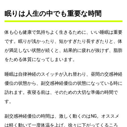
眠りは人生の中でも重要な時間
体も心も健康で気持ちよく生きるために、いい睡眠は重要
です。眠りが浅かったり、短かすぎたり長すぎたりと、体
が満足しない状態が続くと、結果的に疲れが抜けず、脂肪
をためる体質になってしまいます。
睡眠は自律神経のスイッチが入れ替わり、昼間の交感神経
優位の状態から、副交感神経優位の状態になっている時に
訪れます。夜寝る前は、そのための大切な準備の時間で
す。
副交感神経優位の時間は、激しく動くのはNG。オススメ
は軽く動いて一度体温を上げ、徐々に下がってくるころ