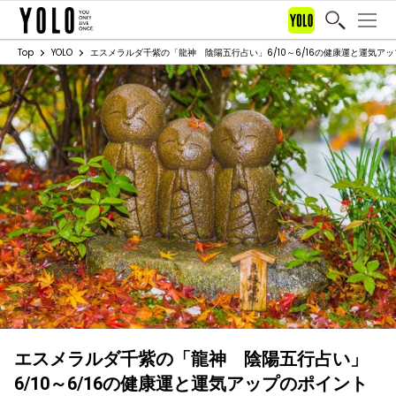
Top
YOLO
エスメラルダ千紫の「龍神 陰陽五行占い」6/10～6/16の健康運と運気ア
エスメラルダ千紫の「龍神 陰陽五行占い」
6/10～6/16の健康運と運気アップのポイント