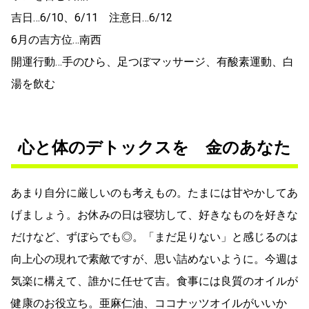
吉日…6/10、6/11 注意日…6/12
6月の吉方位…南西
開運行動…手のひら、足つぼマッサージ、有酸素運動、白
湯を飲む
心と体のデトックスを 金のあなた
あまり自分に厳しいのも考えもの。たまには甘やかしてあ
げましょう。お休みの日は寝坊して、好きなものを好きな
だけなど、ずぼらでも◎。「まだ足りない」と感じるのは
向上心の現れで素敵ですが、思い詰めないように。今週は
気楽に構えて、誰かに任せて吉。食事には良質のオイルが
健康のお役立ち。亜麻仁油、ココナッツオイルがいいか