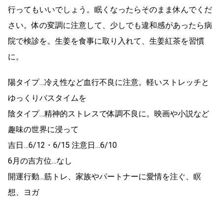
行ってもいいでしょう。眠くなったらそのまま休んでくだ
さい。体の変調に注意して、少しでも違和感があったら病
院で検診を。生姜を食事に取り入れて、生姜紅茶を習慣
に。
陽タイプ…冷え性など血行不良に注意。軽いストレッチと
ゆっくりバスタイムを
陰タイプ…精神的ストレスで体調不良に。映画や小説など
趣味の世界に浸って
吉日…6/12・6/15 注意日…6/10
6月の吉方位…なし
開運行動…筋トレ、家族やパートナーに愛情を注ぐ、瞑
想、ヨガ