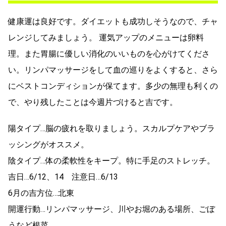
健康運は良好です。ダイエットも成功しそうなので、チャ
レンジしてみましょう。 運気アップのメニューは卵料
理。また胃腸に優しい消化のいいものを心がけてくださ
い。リンパマッサージをして血の巡りをよくすると、さら
にベストコンディションが保てます。多少の無理も利くの
で、やり残したことは今週片づけると吉です。
陽タイプ…脳の疲れを取りましょう。スカルプケアやブラ
ッシングがオススメ。
陰タイプ…体の柔軟性をキープ。特に手足のストレッチ。
吉日…6/12、14 注意日…6/13
6月の吉方位…北東
開運行動…リンパマッサージ、川やお堀のある場所、ごぼ
うなど根菜