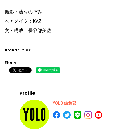
撮影：藤村のぞみ
ヘアメイク：KAZ
文・構成：長谷部美佐
Brand :
YOLO
Share
Profile
YOLO 編集部