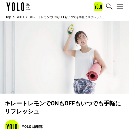
Top
YOLO
キレートレモンでONもOFFもいつでも手軽にリフレッシュ
キレートレモンでONもOFFもいつでも手軽に
リフレッシュ
YOLO 編集部