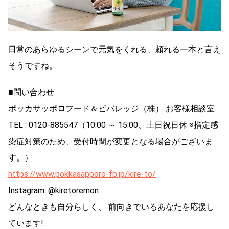
日常のあらゆるシーンで元気をくれる、頼れる一本と言え
そうですね。
■問い合わせ
ポッカサッポロフード＆ビバレッジ（株） お客様相談室
TEL : 0120-885547（10:00 ～ 15:00、土日祝日休 ※指定感
染症対策のため、受付時間が変更となる場合がございま
す。）
https://www.pokkasapporo-fb.jp/kire-to/
Instagram: @kiretoremon
どんなときも自分らしく、 前向きでいるあなたを応援し
ています!