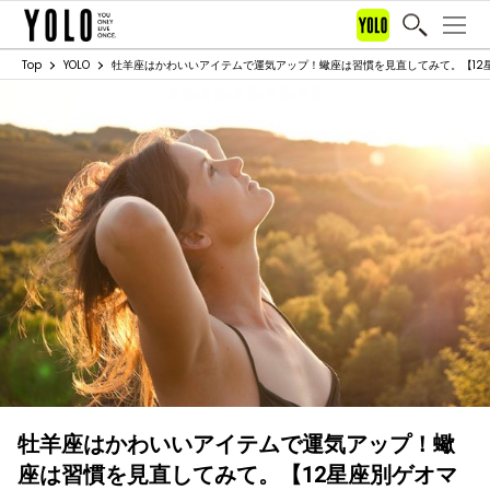
Top
YOLO
牡羊座はかわいいアイテムで運気アップ！蠍座は習慣を見直してみて。【12星座
牡羊座はかわいいアイテムで運気アップ！蠍
座は習慣を見直してみて。【12星座別ゲオマ