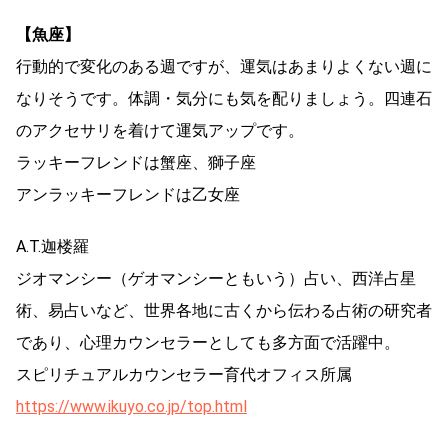
【魚座】
行動的で変化のある週ですが、運気はあまりよくない週に
なりそうです。体調・気分にも気を配りましょう。四連石
のアクセサリを着けて運気アップです。
ラッキーフレンドは蟹座、獅子座
アンラッキーフレンドは乙女座
A.T.迦楼羅
ジオマンシー（ゲオマンシーともいう）占い、西洋占星
術、易占いなど、世界各地に古くから伝わる占術の研究者
であり、心理カウンセラーとしても多方面で活躍中。
スピリチュアルカウンセラー育代オフィス所属
https://www.ikuyo.co.jp/top.html