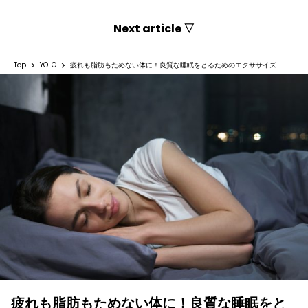
Next article ▽
Top
YOLO
疲れも脂肪もためない体に！良質な睡眠をとるためのエクササイズ
疲れも脂肪もためない体に！良質な睡眠をと