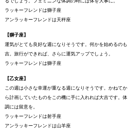
るでしょう。フェミニンな体調の時には体を大事に。
ラッキーフレンドは獅子座
アンラッキーフレンドは天秤座
【獅子座】
運気がとても良好な週になりそうです。何かを始めるのも
吉。旅行ができれば、さらに運気アップでしょう。
ラッキーフレンドは獅子座
【乙女座】
この週は小さな幸運が重なる週になりそうです。かねてか
ら計画していたものをこの機に手に入れれば大吉です。体
調には留意を。
ラッキーフレンドは射手座
アンラッキーフレンドは山羊座