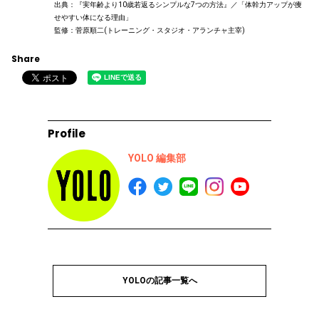
出典：『実年齢より10歳若返るシンプルな7つの方法』／「体幹力アップが痩
せやすい体になる理由」
監修：菅原順二(トレーニング・スタジオ・アランチャ主宰)
Share
Profile
YOLO 編集部
YOLOの記事一覧へ