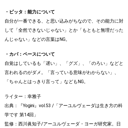
・ピッタ：能力について
自分が一番できる、と思い込みがちなので、その能力に対
して「全然できないじゃない」とか「もともと無理だった
んじゃない」などの言葉はNG。
・カパ：ペースについて
自覚はしているも「遅い」、「グズ」、「のろい」などと
言われるのがダメ。「言っている意味がわからない」、
「ちゃんとはっきり言って」などもNG。
ライター：幸雅子
出典：『Yogini』vol.53 /「アーユルヴェーダは生き方の科
学です 第14回」
監修：西川眞知子/アーユルヴェーダ・ヨーガ研究家。日