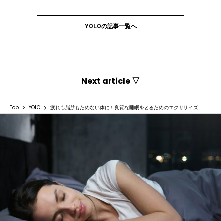
YOLOの記事一覧へ
Next article ▽
Top
YOLO
疲れも脂肪もためない体に！良質な睡眠をとるためのエクササイズ