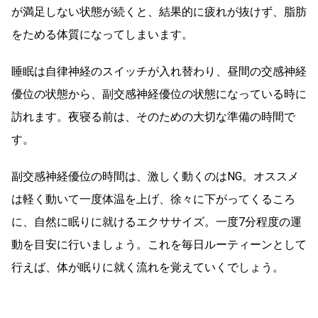
が満足しない状態が続くと、結果的に疲れが抜けず、脂肪
をためる体質になってしまいます。
睡眠は自律神経のスイッチが入れ替わり、昼間の交感神経
優位の状態から、副交感神経優位の状態になっている時に
訪れます。夜寝る前は、そのための大切な準備の時間で
す。
副交感神経優位の時間は、激しく動くのはNG。オススメ
は軽く動いて一度体温を上げ、徐々に下がってくるころ
に、自然に眠りに就けるエクササイズ。一度7分程度の運
動を目安に行いましょう。これを毎日ルーティーンとして
行えば、体が眠りに就く流れを覚えていくでしょう。