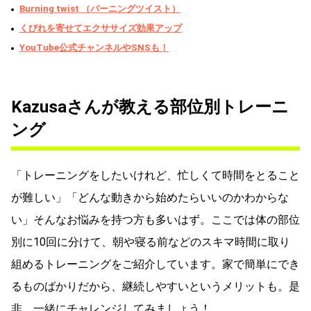
Burning twist （バーニングツイスト）
くびれを寄せてエクササイズ効果アップ
YouTube公式チャンネルやSNSも！
Kazusaさんが教える部位別トレーニ
ング
「トレーニングをしたいけれど、忙しくて時間をとること
が難しい」「どんな動きから始めたらいいのかわからな
い」そんなお悩みを持つ方も多いはず。ここでは体の部位
別に10回に分けて、朝や寝る前などのスキマ時間に取り
組めるトレーニングをご紹介しています。家で簡単にでき
るものばかりだから、継続しやすいというメリットも。是
非、一緒にチャレンジしてみましょう！