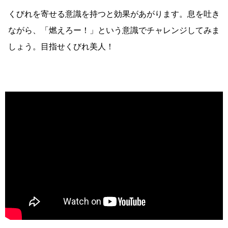
くびれを寄せる意識を持つと効果があがります。息を吐き
ながら、「燃えろー！」という意識でチャレンジしてみま
しょう。目指せくびれ美人！