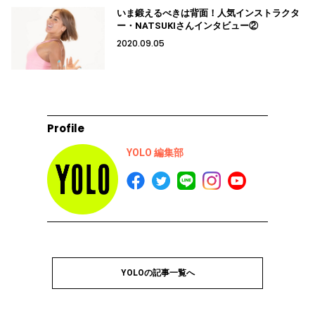
いま鍛えるべきは背面！人気インストラクタ
ー・NATSUKIさんインタビュー②
2020.09.05
Profile
YOLO 編集部
YOLOの記事一覧へ