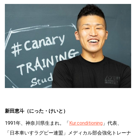
新田恵斗（にった・けいと）
1991年、神奈川県生まれ。「
Kur.conditioning
」代表、
「日本車いすラグビー連盟」メディカル部会強化トレーナ