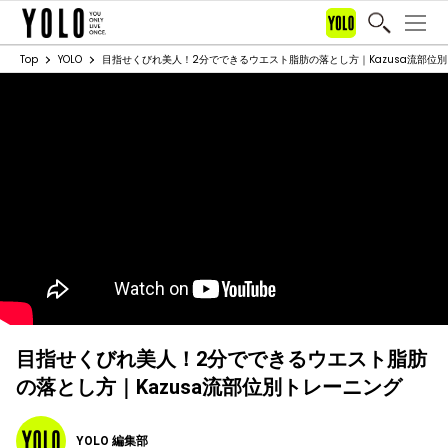
Top
YOLO
目指せくびれ美人！2分でできるウエスト脂肪の落とし方｜Kazusa流部位
目指せくびれ美人！2分でできるウエスト脂肪
の落とし方｜Kazusa流部位別トレーニング
YOLO 編集部