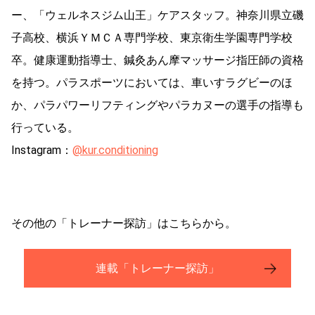
ー、「ウェルネスジム山王」ケアスタッフ。神奈川県立磯
子高校、横浜ＹＭＣＡ専門学校、東京衛生学園専門学校
卒。健康運動指導士、鍼灸あん摩マッサージ指圧師の資格
を持つ。パラスポーツにおいては、車いすラグビーのほ
か、パラパワーリフティングやパラカヌーの選手の指導も
行っている。
Instagram：
@kur.conditioning
その他の「トレーナー探訪」はこちらから。
連載「トレーナー探訪」