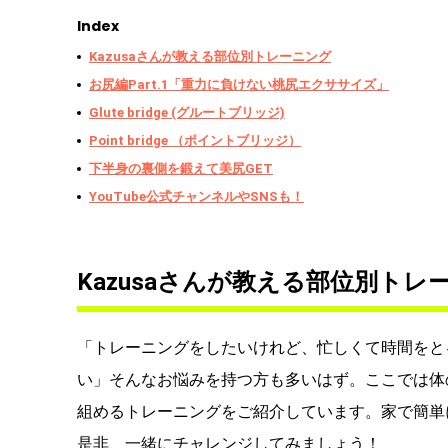
Index
Kazusaさんが教える部位別トレーニング
お尻編Part.1「重力に負けない桃尻エクササイズ」
Glute bridge (グルートブリッジ)
Point bridge （ポイントブリッジ）
下半身の裏側を鍛えて美尻GET
YouTube公式チャンネルやSNSも！
Kazusaさんが教える部位別トレ
「トレーニングをしたいけれど、忙しくて時間をと
い」そんなお悩みを持つ方も多いはず。ここでは体
組めるトレーニングをご紹介しています。家で簡単
是非、一緒にチャレンジしてみましょう！