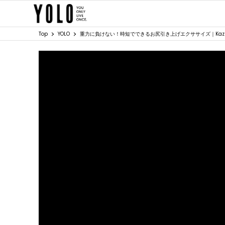
Top
YOLO
重力に負けない！時短でできるお尻引き上げエクササイズ｜Kaz