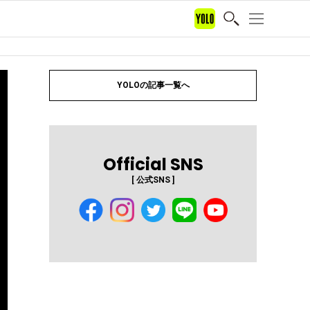
YOLOの記事一覧へ
Official SNS
[ 公式SNS ]