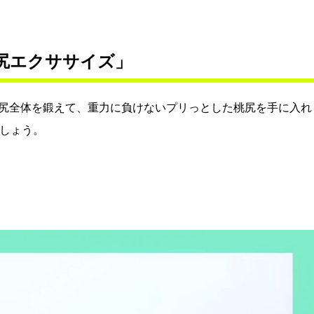
桃尻エクササイズ」
尻全体を鍛えて、重力に負けないプリっとした桃尻を手に入れ
ましょう。