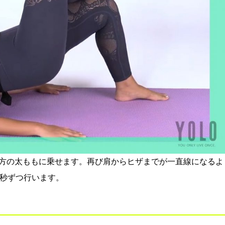
方の太ももに乗せます。再び肩からヒザまでが一直線になるよ
0秒ずつ行います。