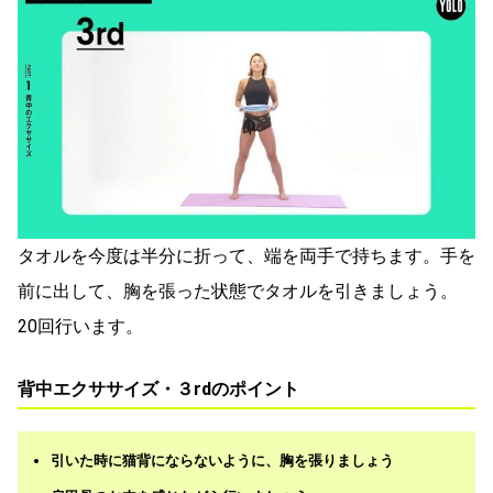
タオルを今度は半分に折って、端を両手で持ちます。手を
前に出して、胸を張った状態でタオルを引きましょう。
20回行います。
背中エクササイズ・３rdのポイント
引いた時に猫背にならないように、胸を張りましょう