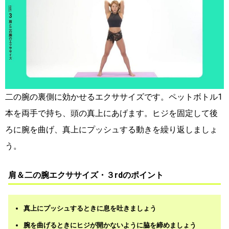
二の腕の裏側に効かせるエクササイズです。ペットボトル1
本を両手で持ち、頭の真上にあげます。ヒジを固定して後
ろに腕を曲げ、真上にプッシュする動きを繰り返しましょ
う。
肩＆二の腕エクササイズ・３rdのポイント
真上にプッシュするときに息を吐きましょう
腕を曲げるときにヒジが開かないように脇を締めましょう