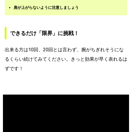
肩が上がらないように注意しましょう
できるだけ「限界」に挑戦！
出来る方は10回、20回とは言わず、腕がちぎれそうにな
るくらい続けてみてください。きっと効果が早く表れるは
ずです！