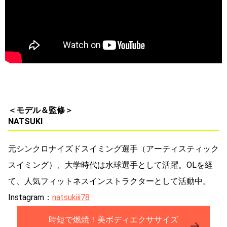
＜モデル＆監修＞
NATSUKI
元シンクロナイズドスイミング選手（アーティスティック
スイミング）、大学時代は水球選手として活躍。OLを経
て、人気フィットネスインストラクターとして活動中。
Instagram：
natsukiii78
時短で燃焼！美ボディエクササイズ