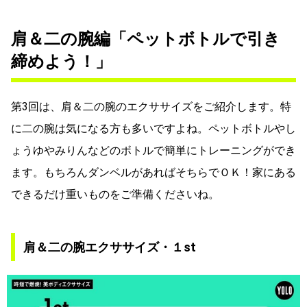
肩＆二の腕編「ペットボトルで引き
締めよう！」
第3回は、肩＆二の腕のエクササイズをご紹介します。特
に二の腕は気になる方も多いですよね。ペットボトルやし
ょうゆやみりんなどのボトルで簡単にトレーニングができ
ます。もちろんダンベルがあればそちらでＯＫ！家にある
できるだけ重いものをご準備くださいね。
肩＆二の腕エクササイズ・１st