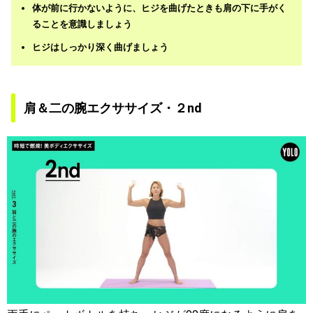
体が前に行かないように、ヒジを曲げたときも肩の下に手がく
ることを意識しましょう
ヒジはしっかり深く曲げましょう
肩＆二の腕エクササイズ・２nd