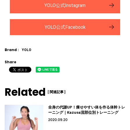
YOLO公式Instagram
YOLO公式Facebook
Brand :
YOLO
Share
Related
[ 関連記事 ]
全身の代謝UP！痩せやすい体を作る体幹トレ
ーニング｜Kazusa流部位別トレーニング
2020.09.20