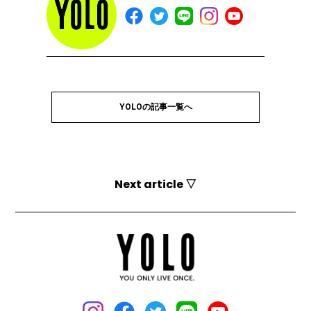
YOLOの記事一覧へ
Next article ▽