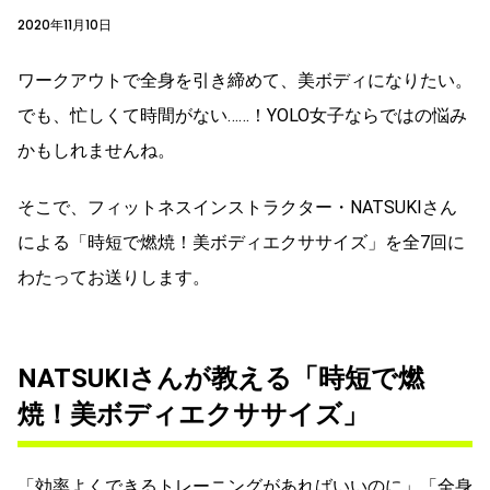
2020年11月10日
ワークアウトで全身を引き締めて、美ボディになりたい。
でも、忙しくて時間がない……！YOLO女子ならではの悩み
かもしれませんね。
そこで、フィットネスインストラクター・NATSUKIさん
による「時短で燃焼！美ボディエクササイズ」を全7回に
わたってお送りします。
NATSUKIさんが教える「時短で燃
焼！美ボディエクササイズ」
「効率よくできるトレーニングがあればいいのに」「全身