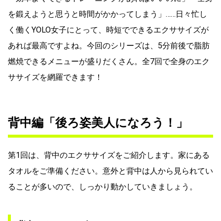
を鍛えようと思うと時間がかかってしまう」……日々忙し
く働くYOLO女子にとって、時短でできるエクササイズが
あれば最高ですよね。今回のシリーズは、5分前後で脂肪
燃焼できるメニューが盛りだくさん。全7回で全身のエク
ササイズを網羅できます！
背中編「後ろ姿美人になろう！」
第1回は、背中のエクササイズをご紹介します。家にある
タオルをご準備ください。意外と背中は人から見られてい
ることが多いので、しっかり動かしていきましょう。