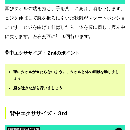
再びタオルの端を持ち、手を真上にあげ、肩を下げます。
ヒジを伸ばして腕を後ろに引いた状態がスタートポジショ
ンです。ヒジを曲げて伸ばしたら、体を横に倒して真ん中
に戻ります。左右交互に計10回行います。
背中エクササイズ・２ndのポイント
頭にタオルが当たらないように、タオルと体の距離を離しまし
ょう
息を吐きながら行いましょう
背中エクササイズ・３rd