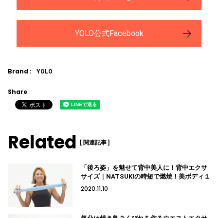
YOLO公式Facebook
Brand :
YOLO
Share
Related
[ 関連記事 ]
「後ろ姿」を魅せて背中美人に！背中エクサ
サイズ｜NATSUKIの時短で燃焼！美ボディ１
2020.11.10