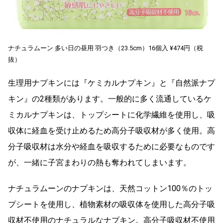
ナチュラムーン 多い日の昼用 羽つき（23.5cm）16個入 ¥474円（税
抜）
生理用ナプキンには『ケミカルナプキン』と『自然派ナプ
キン』の2種類があります。一般的に多く流通しているケ
ミカルナプキンは、トップシートに化学繊維を使用し、吸
収体に経血を受け止めるため高分子吸収材が多く使用。高
分子吸収材は水分や経血を吸収するために必要なものです
が、一緒に子宮まわりの熱も奪われてしまいます。
ナチュラムーンのナプキンは、天然コットン100％のトッ
プシートを使用し、植物素材の吸収体を使用した高分子吸
収材不使用のナチュラルなナプキン。高分子吸収材不使用