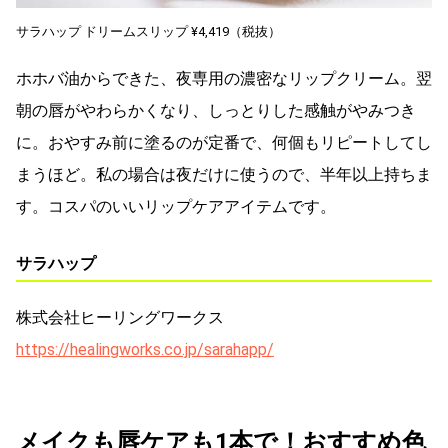
サラハップ ドリームスリップ ¥4,419（税抜）
ホホバ油からできた、夜専用の濃密なリップクリーム。翌
朝の唇がやわらかくなり、しっとりした感触がやみつき
に。おやすみ前に塗るのが定番で、何個もリピートしてし
まうほど。私の場合は夜だけに使うので、半年以上持ちま
す。コスパのいいリップケアアイテムです。
サラハップ
株式会社ヒーリングワークス
https://healingworks.co.jp/sarahapp/
メイクも唇ケアも1本で！おすすめ色