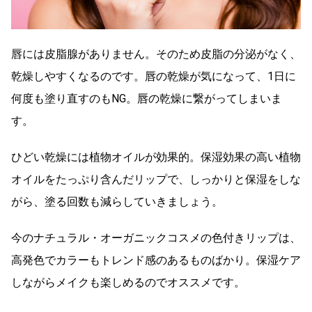
唇には皮脂腺がありません。そのため皮脂の分泌がなく、
乾燥しやすくなるのです。唇の乾燥が気になって、1日に
何度も塗り直すのもNG。唇の乾燥に繋がってしまいま
す。
ひどい乾燥には植物オイルが効果的。保湿効果の高い植物
オイルをたっぷり含んだリップで、しっかりと保湿をしな
がら、塗る回数も減らしていきましょう。
今のナチュラル・オーガニックコスメの色付きリップは、
高発色でカラーもトレンド感のあるものばかり。保湿ケア
しながらメイクも楽しめるのでオススメです。