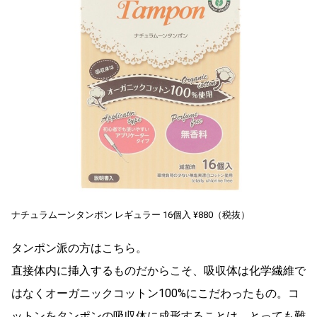
ナチュラムーンタンポン レギュラー 16個入 ¥880（税抜）
タンポン派の方はこちら。
直接体内に挿入するものだからこそ、吸収体は化学繊維で
はなくオーガニックコットン100%にこだわったもの。コ
ットンをタンポンの吸収体に成形することは、とっても難