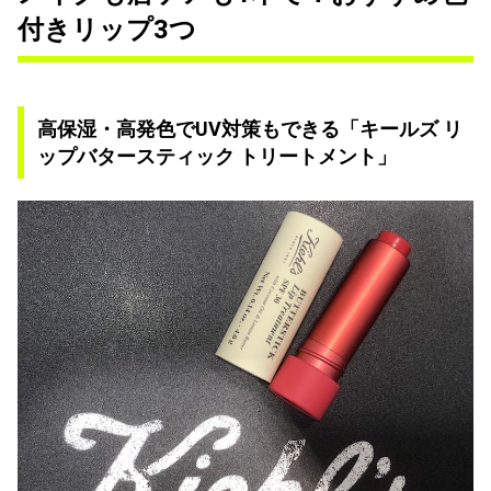
付きリップ3つ
高保湿・高発色でUV対策もできる「キールズ リ
ップバタースティック トリートメント」