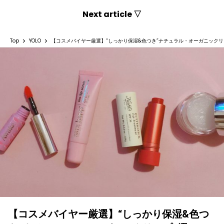
Next article ▽
Top
YOLO
【コスメバイヤー厳選】“しっかり保湿&色つき”ナチュラル・オーガニックリ
【コスメバイヤー厳選】“しっかり保湿&色つ