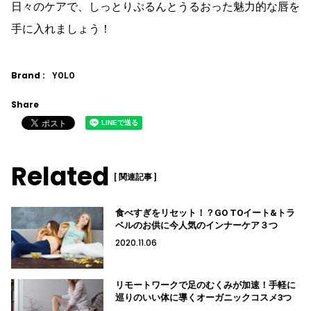
日々のケアで、しっとりぷるんとうるおった魅力的な唇を
手に入れましょう！
Brand :
YOLO
Share
Related
[ 関連記事 ]
食べすぎをリセット！？GO TOイート&トラ
ベルのお供に今人気のインナーケア３つ
2020.11.06
リモートワークで足のむくみが加速！手軽に
巡りのいい体に導くオーガニックコスメ3つ