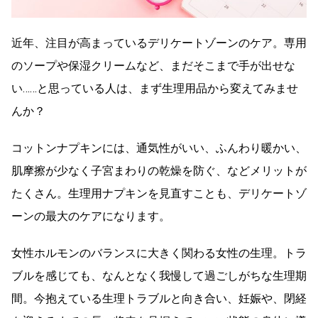
近年、注目が高まっているデリケートゾーンのケア。専用
のソープや保湿クリームなど、まだそこまで手が出せな
い……と思っている人は、まず生理用品から変えてみませ
んか？
コットンナプキンには、通気性がいい、ふんわり暖かい、
肌摩擦が少なく子宮まわりの乾燥を防ぐ、などメリットが
たくさん。生理用ナプキンを見直すことも、デリケートゾ
ーンの最大のケアになります。
女性ホルモンのバランスに大きく関わる女性の生理。トラ
ブルを感じても、なんとなく我慢して過ごしがちな生理期
間。今抱えている生理トラブルと向き合い、妊娠や、閉経