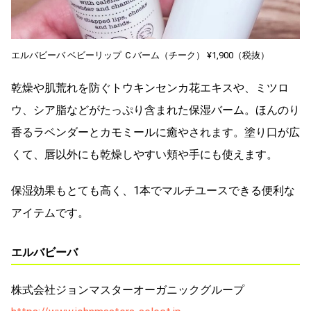
エルバビーバ ベビーリップ Ｃバーム（チーク） ¥1,900（税抜）
乾燥や肌荒れを防ぐトウキンセンカ花エキスや、ミツロ
ウ、シア脂などがたっぷり含まれた保湿バーム。ほんのり
香るラベンダーとカモミールに癒やされます。塗り口が広
くて、唇以外にも乾燥しやすい頬や手にも使えます。
保湿効果もとても高く、1本でマルチユースできる便利な
アイテムです。
エルバビーバ
株式会社ジョンマスターオーガニックグループ