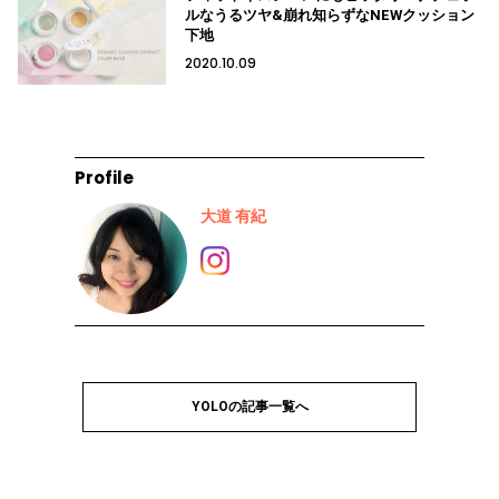
ルなうるツヤ&崩れ知らずなNEWクッション
下地
2020.10.09
Profile
大道 有紀
YOLOの記事一覧へ