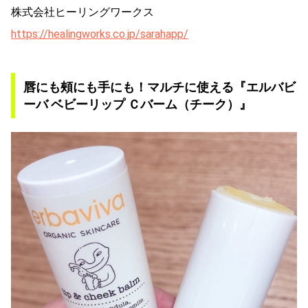
株式会社ヒーリングワークス
https://healingworks.co.jp/sarahapp/
唇にも頰にも手にも！マルチに使える『エルバビ
ーバ ベビーリップ Ｃバーム（チーク）』