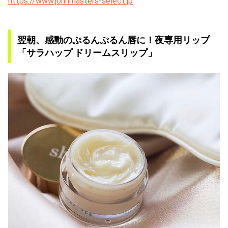
https://www.johnmasters-select.jp
翌朝、感動のぷるんぷるん唇に！夜専用リップ
「サラハップ ドリームスリップ」