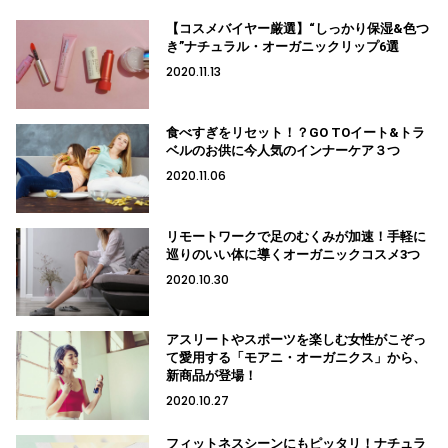
【コスメバイヤー厳選】“しっかり保湿&色つ
き”ナチュラル・オーガニックリップ6選
2020.11.13
食べすぎをリセット！？GO TOイート&トラ
ベルのお供に今人気のインナーケア３つ
2020.11.06
リモートワークで足のむくみが加速！手軽に
巡りのいい体に導くオーガニックコスメ3つ
2020.10.30
アスリートやスポーツを楽しむ女性がこぞっ
て愛用する「モアニ・オーガニクス」から、
新商品が登場！
2020.10.27
フィットネスシーンにもピッタリ！ナチュラ