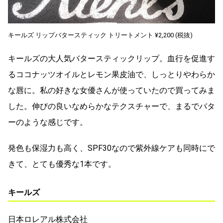
キールズ リップバタースティック トリートメント ¥2,200 (税抜)
キールズの大人気バタースティックリップ。血行を促進す
るココナッツオイルとレモン果皮油で、しっとりやわらか
な唇に。私の好きな女優さんが使っていたので買ってみま
した。伸びの良いなめらかなテクスチャーで、まるでバタ
ーのような感じです。
発色も保湿力も高く、SPF30なので紫外線ケアも同時にで
きて、とても優秀な1本です。
キールズ
日本ロレアル株式会社