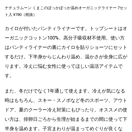
ナチュラムーン くまこのぽっかぽっか温めオーガニックライナー 7セッ
ト入 ¥780（税抜）
カイロが付いたパンティライナーです。トップシートはオ
ーガニックコットン100%、高分子吸収材不使用。使い方
はパンティライナーの裏にカイロを貼りショーツにセット
するだけ。下半身からじんわり温め、温かさが全身に広が
ります。冷えに悩む女性に使ってほしい温活アイテムで
す。
また、冬だけでなく1年通して使えます。冷えが気になる
時はもちろん、スキー・スノボなど冬のスポーツ、アウト
ドア、夏のクーラー冷え対策にもぴったり。オススメの使
い方は、排卵日ごろから生理が始まるまでの間に使って下
半身を温めます。子宮まわりが温まってめぐりが良くな