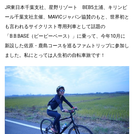
JR東日本千葉支社、星野リゾート BEB5土浦、キリンビ
ール千葉支社主催、MAVICジャパン協賛のもと、世界初と
も言われるサイクリスト専用列車として話題の
「B.B.BASE（ビービーベース）」に乗って、今年10月に
新設した佐原・鹿島コースを巡るファムトリップに参加し
ました。私にとっては人生初の自転車旅です！