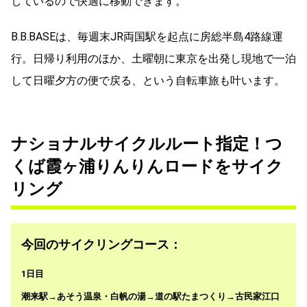
しているので快適に移動できます。
B.B.BASEは、毎週末JR両国駅を起点に房総半島4路線運
行。日帰り利用のほか、土曜朝に東京を出発し現地で一泊
して日曜夕方の便で戻る、という自転車旅も叶います。
ナショナルサイクルルート指定！つ
くば霞ヶ浦りんりんロードをサイク
リング
今回のサイクリングコース：
1日目
潮来駅→あそう温泉・白帆の湯→道の駅たまつくり→古民家江口