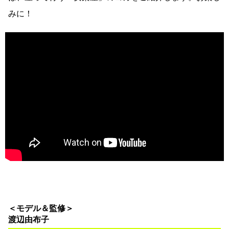
みに！
＜モデル＆監修＞
渡辺由布子