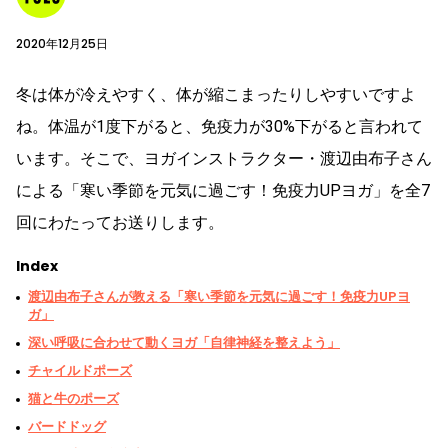
2020年12月25日
冬は体が冷えやすく、体が縮こまったりしやすいですよ
ね。体温が1度下がると、免疫力が30%下がると言われて
います。そこで、ヨガインストラクター・渡辺由布子さん
による「寒い季節を元気に過ごす！免疫力UPヨガ」を全7
回にわたってお送りします。
Index
渡辺由布子さんが教える「寒い季節を元気に過ごす！免疫力UPヨ
ガ」
深い呼吸に合わせて動くヨガ「自律神経を整えよう」
チャイルドポーズ
猫と牛のポーズ
バードドッグ