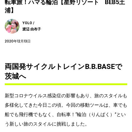
転車旅！ハマる輪泊【星野リゾート BEB5土
浦】
YOLO /
渡辺 由布子
2020年12月13日
両国発サイクルトレインB.B.BASEで
茨城へ
新型コロナウイルス感染症の影響もあり、旅のスタイルも
多様化してきた今日この頃。今回の移動ツールは、車でも
船でも飛行機でもなく、自転車！“輪泊（りんぱく）”とい
う新しい旅のスタイルに挑戦しました。