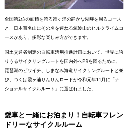
全国第2位の面積を誇る霞ヶ浦の静かな湖畔を周るコース
と、日本百名山にその名を連ねる筑波山のヒルクライムコ
ースがあり、多彩な楽しみ方ができます。
国土交通省制定の自転車活用推進計画において、世界に誇
りうるサイクリングルートを国内外へPRを図るために、
琵琶湖のビワイチ、しまなみ海道サイクリングルートと並
び、つくば霞ヶ浦りんりんロードが令和元年11月に「ナ
ショナルサイクルルート」に選ばれました。
愛車と一緒にお泊まり！自転車フレン
ドリーなサイクルルーム