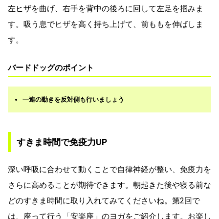
左ヒザを曲げ、右手を背中の後ろに回して左足を掴みま
す。吸う息でヒザを高く持ち上げて、前ももを伸ばしま
す。
バードドッグのポイント
一連の動きを反対側も行いましょう
すきま時間で免疫力UP
深い呼吸に合わせて動くことで自律神経が整い、免疫力を
さらに高めることが期待できます。朝起きた後や寝る前な
どのすきま時間に取り入れてみてくださいね。第2回で
は、座って行う「安楽座」のヨガをご紹介します。お楽し