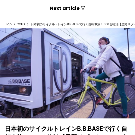
Next article ▽
Top
YOLO
日本初のサイクルトレインB.B.BASEで行く自転車旅！ハマる輪泊【星野リゾー
日本初のサイクルトレインB.B.BASEで行く自