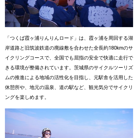
「つくば霞ヶ浦りんりんロード」は、霞ヶ浦を周回する湖
岸道路と旧筑波鉄道の廃線敷を合わせた全長約180kmのサ
イクリングコースで、全国でも屈指の安全で快適に走行で
きる環境が整備されています。茨城県のサイクルツーリズ
ムの推進による地域の活性化を目指し、元駅舎を活用した
休憩所や、地元の温泉、道の駅など、観光気分でサイクリ
ングを楽しめます。