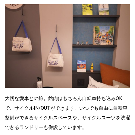
大切な愛車との旅。館内はもちろん自転車持ち込みOK
で、サイクルIN/OUTができます。いつでも自由に自転車
整備ができるサイクルスペースや、サイクルスーツを洗濯
できるランドリーも併設しています。