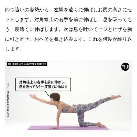
四つ這いの姿勢から、左脚を遠くに伸ばしお尻の高さにセ
ットします。対角線上の右手を前に伸ばし、息を吸っても
う一度遠くに伸ばします。次は息を吐いてヒジとヒザを胸
に引き寄せ、おへそを覗き込みます。これを何度か繰り返
します。