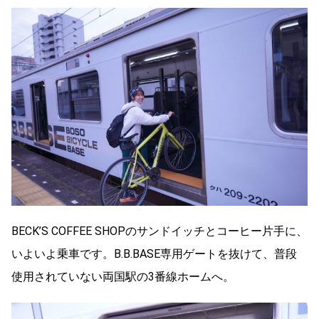
BECK’S COFFEE SHOPのサンドイッチとコーヒー片手に、
いよいよ乗車です。B.B.BASE専用ゲートを抜けて、普段
使用されていない両国駅の3番線ホームへ。