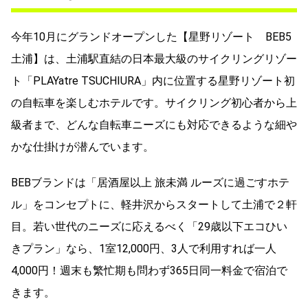
今年10月にグランドオープンした【星野リゾート BEB5
土浦】は、土浦駅直結の日本最大級のサイクリングリゾー
ト「PLAYatre TSUCHIURA」内に位置する星野リゾート初
の自転車を楽しむホテルです。サイクリング初心者から上
級者まで、どんな自転車ニーズにも対応できるような細や
かな仕掛けが潜んでいます。
BEBブランドは「居酒屋以上 旅未満 ルーズに過ごすホテ
ル」をコンセプトに、軽井沢からスタートして土浦で２軒
目。若い世代のニーズに応えるべく「29歳以下エコひい
きプラン」なら、1室12,000円、3人で利用すれば一人
4,000円！週末も繁忙期も問わず365日同一料金で宿泊で
きます。