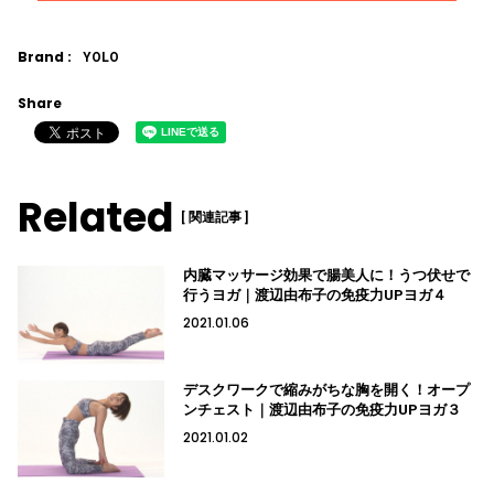
Brand :
YOLO
Share
Related
[ 関連記事 ]
内臓マッサージ効果で腸美人に！うつ伏せで
行うヨガ｜渡辺由布子の免疫力UPヨガ４
2021.01.06
デスクワークで縮みがちな胸を開く！オープ
ンチェスト｜渡辺由布子の免疫力UPヨガ３
2021.01.02