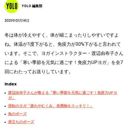
YOLO 編集部
2021年01月14日
冬は体が冷えやすく、体が縮こまったりしやすいですよ
ね。体温が1度下がると、免疫力が30%下がると言われて
います。そこで、ヨガインストラクター・渡辺由布子さん
による「寒い季節を元気に過ごす！免疫力UPヨガ」を全7
回にわたってお送りしています。
Index
渡辺由布子さんが教える「寒い季節を元気に過ごす！免疫力UPヨ
ガ」
逆転のヨガ「疲れやむくみ、老廃物をスッキリ！」
魚のポーズ
肩立ちのポーズ