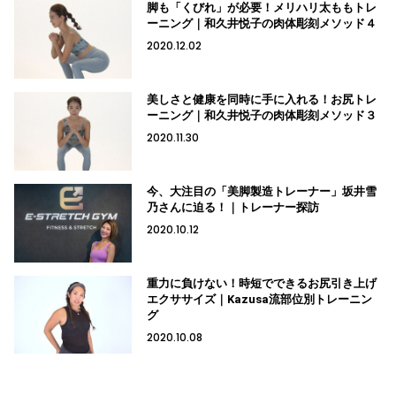
脚も「くびれ」が必要！メリハリ太ももトレ
ーニング｜和久井悦子の肉体彫刻メソッド４
2020.12.02
美しさと健康を同時に手に入れる！お尻トレ
ーニング｜和久井悦子の肉体彫刻メソッド３
2020.11.30
今、大注目の「美脚製造トレーナー」坂井雪
乃さんに迫る！｜トレーナー探訪
2020.10.12
重力に負けない！時短でできるお尻引き上げ
エクササイズ｜Kazusa流部位別トレーニン
グ
2020.10.08