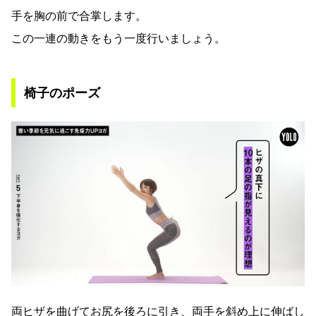
手を胸の前で合掌します。
この一連の動きをもう一度行いましょう。
椅子のポーズ
両ヒザを曲げてお尻を後ろに引き、両手を斜め上に伸ばし