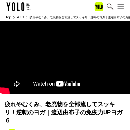
Top
YOLO
疲れやむくみ、老廃物を全部流してスッキリ！逆転のヨガ｜渡辺由布子の免疫
疲れやむくみ、老廃物を全部流してスッキ
リ！逆転のヨガ｜渡辺由布子の免疫力UPヨガ
６