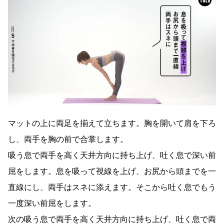
マットの上に両足を揃えて立ちます。胸を開いて肩を下ろ
し、両手を胸の前で合掌します。
吸う息で両手を高く天井方向に持ち上げ、吐く息で深い前
屈をします。息を吸って視線を上げ、お尻から頭までを一
直線にし、両手はスネに添えます。そこから吐く息でもう
一度深い前屈をします。
次の吸う息で両手を高く天井方向に持ち上げ、吐く息で両