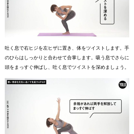
吐く息で右ヒジを左ヒザに置き、体をツイストします。手
のひらはしっかりと合わせて合掌します。吸う息でさらに
頭をまっすぐ伸ばし、吐く息でツイストを深めましょう。