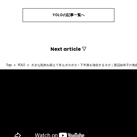
YOLOの記事一覧へ
Next article ▽
Top
YOLO
大きな筋肉を鍛えて冬もポカポカ！下半身を強化するヨガ｜渡辺由布子の免疫