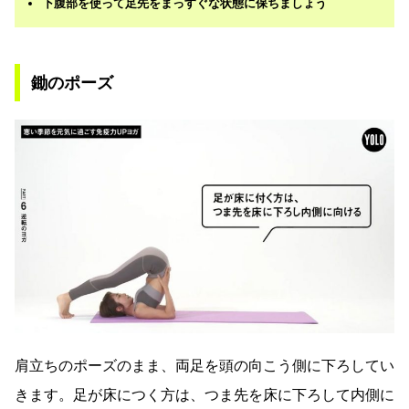
下腹部を使って足先をまっすぐな状態に保ちましょう
鋤のポーズ
肩立ちのポーズのまま、両足を頭の向こう側に下ろしてい
きます。足が床につく方は、つま先を床に下ろして内側に