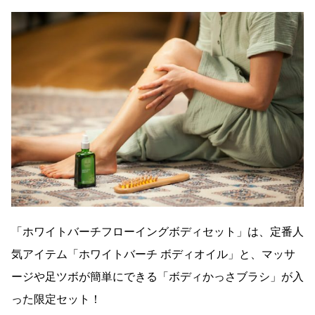
「ホワイトバーチフローイングボディセット」は、定番人
気アイテム「ホワイトバーチ ボディオイル」と、マッサ
ージや足ツボが簡単にできる「ボディかっさブラシ」が入
った限定セット！