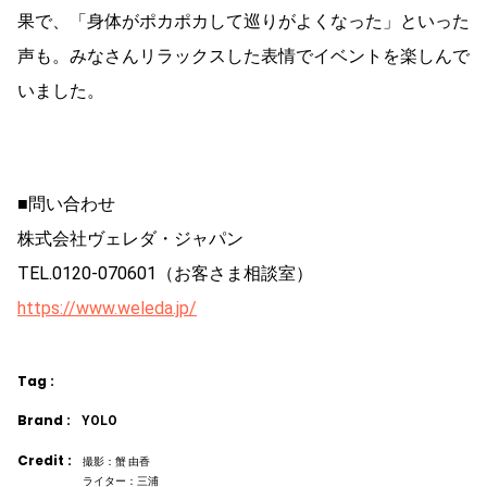
果で、「身体がポカポカして巡りがよくなった」といった
声も。みなさんリラックスした表情でイベントを楽しんで
いました。
■問い合わせ
株式会社ヴェレダ・ジャパン
TEL.0120-070601（お客さま相談室）
https://www.weleda.jp/
Tag :
Brand :
YOLO
Credit :
撮影：蟹 由香
ライター：三浦