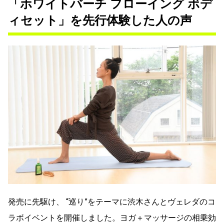
「ホワイトバーチ フローイング ボデ
ィセット」を先行体験した人の声
発売に先駆け、 “巡り”をテーマに渋木さんとヴェレダのコ
ラボイベントを開催しました。ヨガ＋マッサージの相乗効