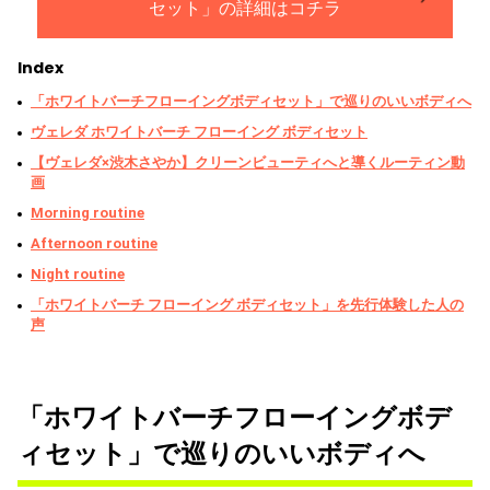
セット」の詳細はコチラ
Index
「ホワイトバーチフローイングボディセット」で巡りのいいボディへ
ヴェレダ ホワイトバーチ フローイング ボディセット
【ヴェレダ×渋木さやか】クリーンビューティへと導くルーティン動
画
Morning routine
Afternoon routine
Night routine
「ホワイトバーチ フローイング ボディセット」を先行体験した人の
声
「ホワイトバーチフローイングボデ
ィセット」で巡りのいいボディへ