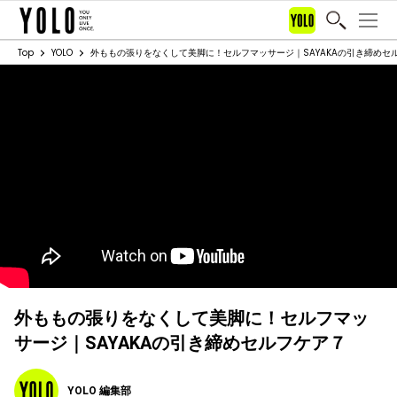
Top
YOLO
外ももの張りをなくして美脚に！セルフマッサージ｜SAYAKAの引き締めセ
外ももの張りをなくして美脚に！セルフマッ
サージ｜SAYAKAの引き締めセルフケア７
YOLO 編集部