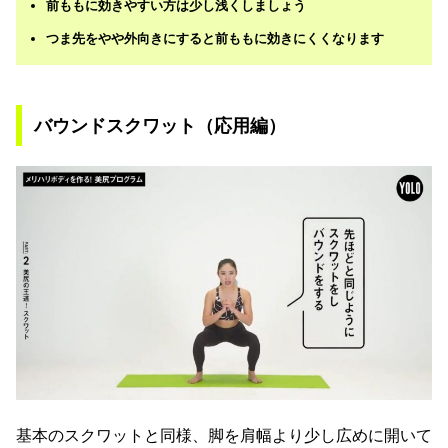
前ももに効きやすい方は少し浅くしましょう
つま先をやや外向きにすると前ももに効きにくくなります
バウンドスクワット（応用編）
基本のスクワットと同様、脚を肩幅より少し広めに開いて