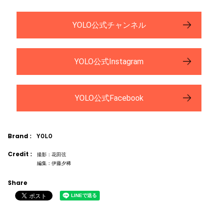
YOLO公式チャンネル
YOLO公式Instagram
YOLO公式Facebook
Brand :
YOLO
Credit :
撮影：花田弦
編集：伊藤夕稀
Share