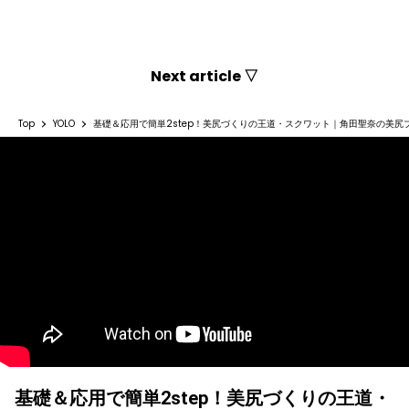
Next article ▽
Top
YOLO
基礎＆応用で簡単2step！美尻づくりの王道・スクワット｜角田聖奈の美尻
基礎＆応用で簡単2step！美尻づくりの王道・