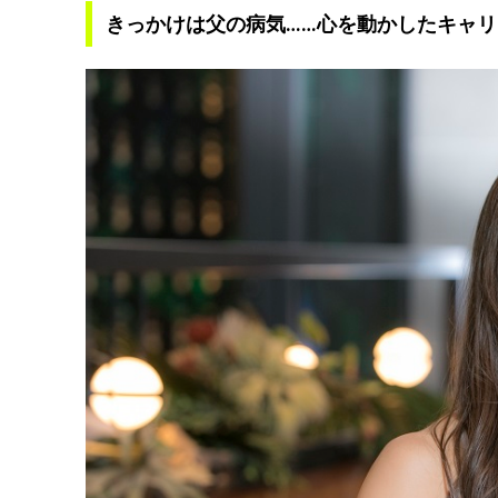
きっかけは父の病気……心を動かしたキャ