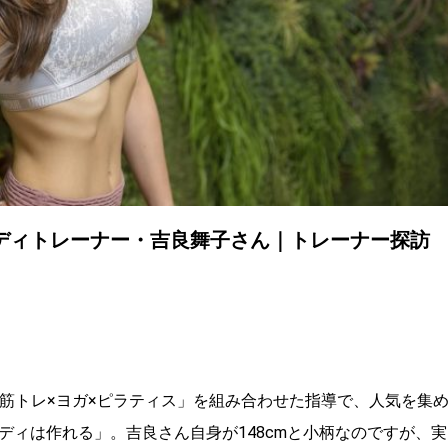
ボディトレーナー・吉良舞子さん｜トレーナー探訪
「筋トレ×ヨガ×ピラティス」を組み合わせた指導で、人気を集
ボディは作れる」。吉良さん自身が148cmと小柄なのですが、実