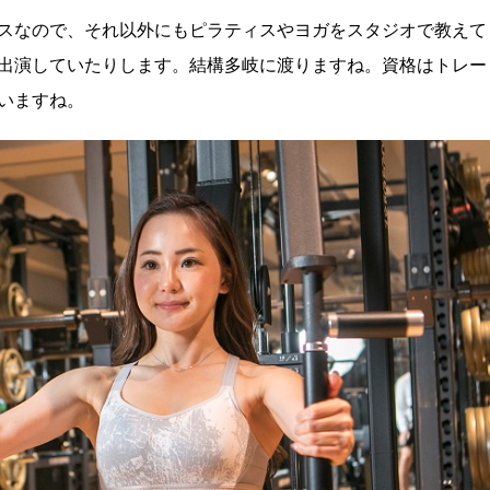
スなので、それ以外にもピラティスやヨガをスタジオで教えて
出演していたりします。結構多岐に渡りますね。資格はトレー
いますね。