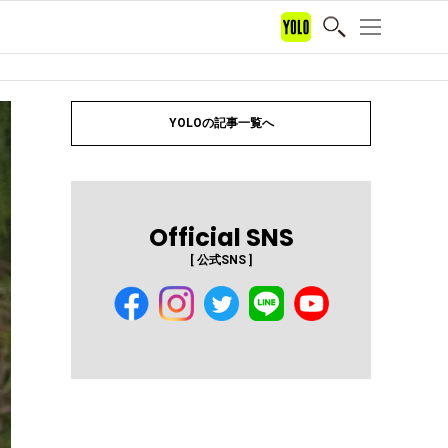
YOLOの記事一覧へ
Official SNS
[ 公式SNS ]