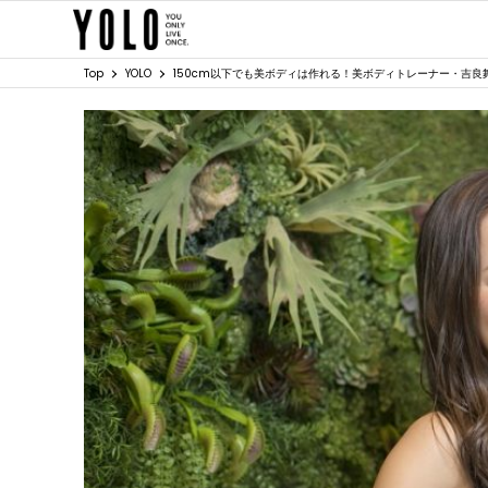
Top
YOLO
150cm以下でも美ボディは作れる！美ボディトレーナー・吉良