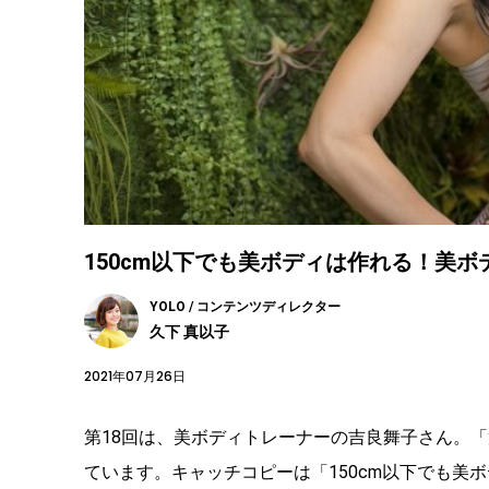
150cm以下でも美ボディは作れる！美
YOLO / コンテンツディレクター
久下 真以子
2021年07月26日
第18回は、美ボディトレーナーの吉良舞子さん。
ています。キャッチコピーは「150cm以下でも美