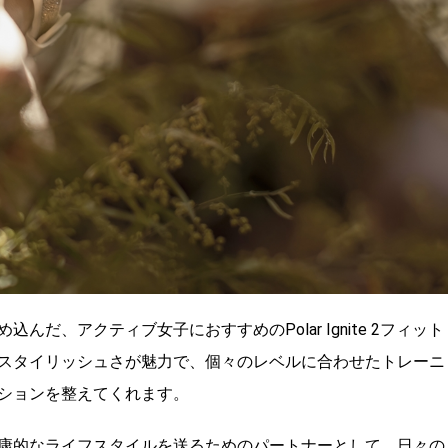
だ、アクティブ女子におすすめのPolar Ignite 2フィット
スタイリッシュさが魅力で、個々のレベルに合わせたトレーニ
ションを整えてくれます。
康的なライフスタイルを送るためのパートナーとして、日々の