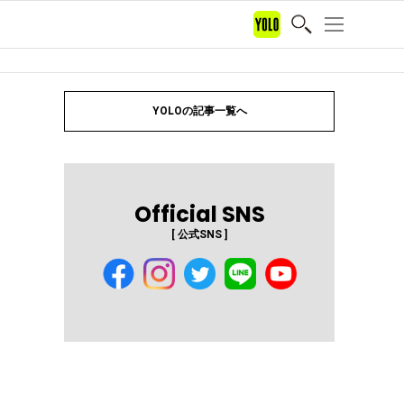
YOLOの記事一覧へ
Official SNS
[ 公式SNS ]