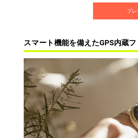
プレ
スマート機能を備えたGPS内蔵