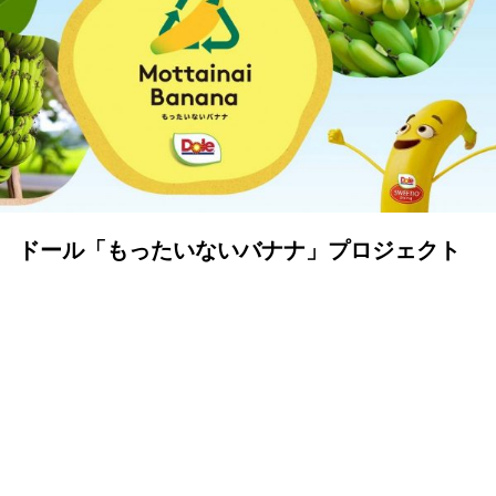
ドール「もったいないバナナ」プロジェクト
始動。廃棄バナナゼロでサステナブルな未来
へ
YOLO 編集部
2021年10月06日
株式会社ドールは、廃棄バナナを削減するSDGs活動とし