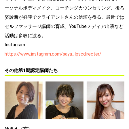
ーソナルボディメイク、コーチングカウンセリング、後ろ
姿診断が好評でクライアントさんの信頼を得る。最近では
セルフマッサージ講師の育成、YouTubeメディア出演など
活動は多岐に渡る。
Instagram
https://www.instagram.com/saya_lpscdirecter/
その他第1期認定講師たち
ゆきえ（左）