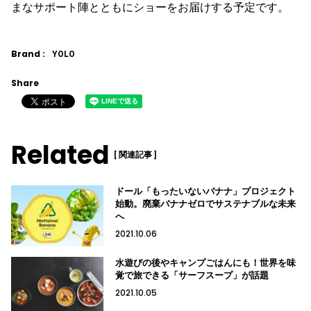
まなサポート陣とともにショーをお届けする予定です。
Brand :
YOLO
Share
Related
[ 関連記事 ]
ドール「もったいないバナナ」プロジェクト
始動。廃棄バナナゼロでサステナブルな未来
へ
2021.10.06
水遊びの後やキャンプごはんにも！世界を味
覚で旅できる「サーフスープ」が話題
2021.10.05