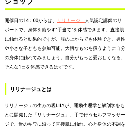
ショップ
開催日の14：00からは、
リリナージュ
人気認定講師のサ
ポートで、身体を癒やす”手当て”を体感できます。直接肌
に触れると効果的ですが、服の上からでも体験でき、男性
や小さな子どもも参加可能。大切なものを扱うように自分
の身体に触れてみましょう。自分がもっと愛おしくなる、
そんな1日を体感できるはずです。
リリナージュとは
リリナージュの生みの親LILYが、運動生理学と解剖学をも
とに開発した「リリナージュ」。手で行うセルフマッサー
ジで、骨のキワに沿って直接肌に触れ、心と身体の不調を