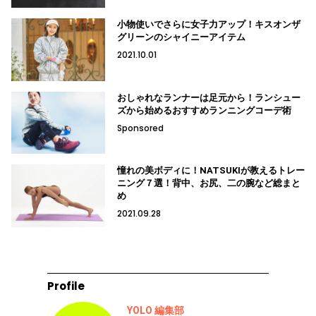
小物使いでさらに女子力アップ！キスオンザ
グリーンのシャイニーアイテム
2021.10.01
おしゃれなランナーは足元から！ランシュー
ズから始めるおすすめランニングコーデ術
Sponsored
憧れの美ボディに！NATSUKIが教えるトレー
ニング７選！背中、お尻、二の腕など総まと
め
2021.09.28
Profile
YOLO 編集部