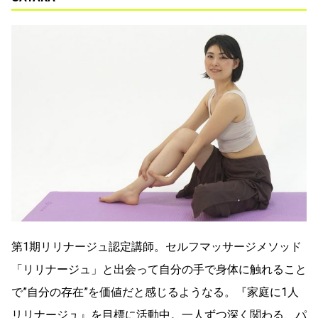
第1期リリナージュ認定講師。セルフマッサージメソッド
「リリナージュ」と出会って自分の手で身体に触れること
で”自分の存在”を価値だと感じるようなる。『家庭に1人
リリナージュ』を目標に活動中。一人ずつ深く関わる、パ