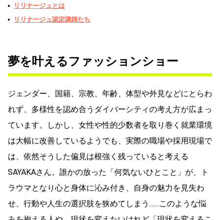
リリナージュとは
リリナージュ認定講師たち
夢を叶えるファッションショー
ジェンダー、国籍、宗教、年齢、体型や外見などにとらわ
れず、多様性を認め合うダイバーシティの考え方が広まっ
ています。しかし、女性や性的少数者を取り巻く就業環境
は大幅に改善しているようでも、実際の職場や採用現場で
は、依然そうした偏見は根強く残っていると考える
SAYAKAさん。誰かの放った「何気ないひとこと」が、ト
ラウマとなり心と身体に沁み付き、自身の魅力を見失わ
せ、行動や人生の選択肢を狭めてしまう……このような悩
みを抱える人や、現状を変えたいけれど「現状を変えるこ