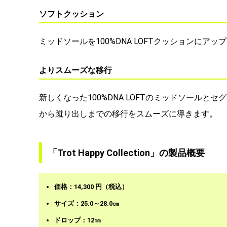
ソフトクッション
ミッドソールを100%DNA LOFTクッションに
よりスムーズな移行
新しくなった100%DNA LOFTのミッドソール
から蹴り出しまでの移行をスムーズに導きます。
「Trot Happy Collection」の製品概要
価格：14,300 円（税込）
サイズ：25.0～28.0㎝
ドロップ：12㎜