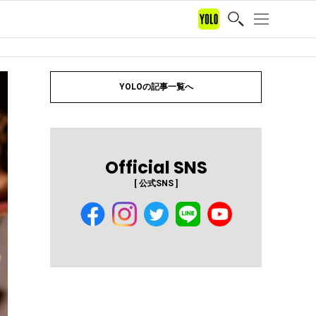
YOLOの記事一覧へ
Official SNS
[ 公式SNS ]