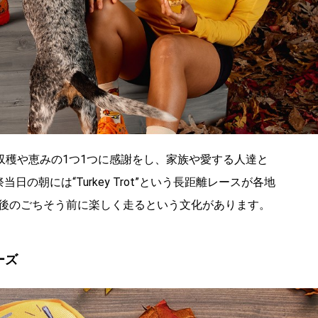
され、収穫や恵みの1つ1つに感謝をし、家族や愛する人達と
の朝には“Turkey Trot”という長距離レースが各地
後のごちそう前に楽しく走るという文化があります。
ーズ