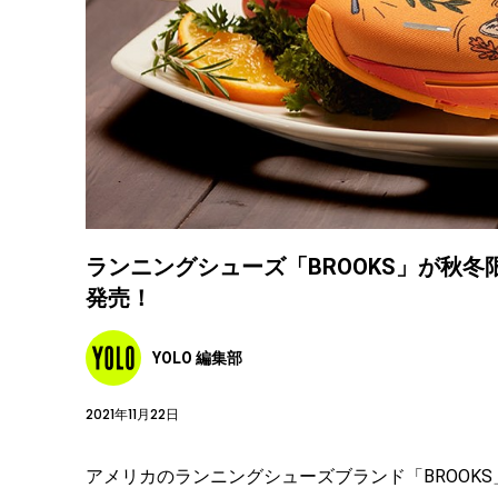
ランニングシューズ「BROOKS」が秋冬限定コ
発売！
YOLO 編集部
2021年11月22日
アメリカのランニングシューズブランド「BROOK