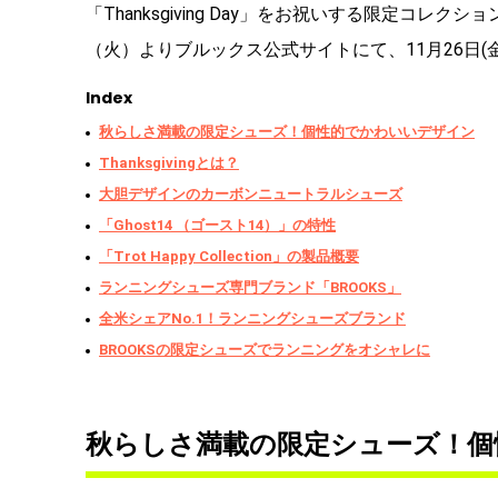
「Thanksgiving Day」をお祝いする限定コレクション「
（火）よりブルックス公式サイトにて、11月26日(
Index
秋らしさ満載の限定シューズ！個性的でかわいいデザイン
Thanksgivingとは？
大胆デザインのカーボンニュートラルシューズ
「Ghost14 （ゴースト14）」の特性
「Trot Happy Collection」の製品概要
ランニングシューズ専門ブランド「BROOKS」
全米シェアNo.1！ランニングシューズブランド
BROOKSの限定シューズでランニングをオシャレに
秋らしさ満載の限定シューズ！個