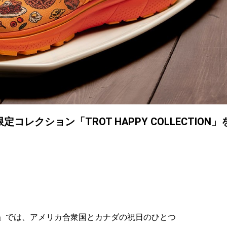
レクション「TROT HAPPY COLLECTION」
S」では、アメリカ合衆国とカナダの祝日のひとつ