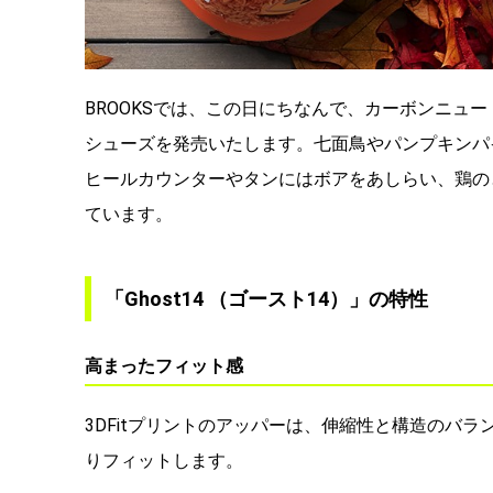
BROOKSでは、この日にちなんで、カーボンニュー
シューズを発売いたします。七面鳥やパンプキンパ
ヒールカウンターやタンにはボアをあしらい、鶏の
ています。
「Ghost14 （ゴースト14）」の特性
高まったフィット感
3DFitプリントのアッパーは、伸縮性と構造のバ
りフィットします。