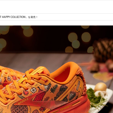
PPY COLLECTION」を発売！