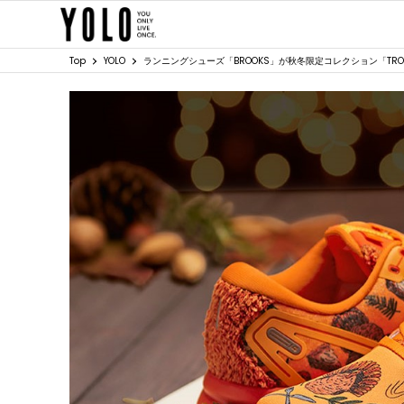
Top
YOLO
ランニングシューズ「BROOKS」が秋冬限定コレクション「TROT HA