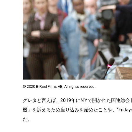
© 2020 B-Reel Films AB, All rights reserved.
グレタと言えば、2019年にN.Y.で開かれた国連
機」を訴えるため座り込みを始めたことや、“Fridays
だ。