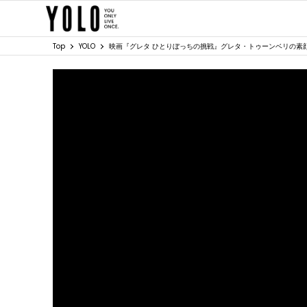
Top
YOLO
映画『グレタ ひとりぼっちの挑戦』グレタ・トゥーンベリの素