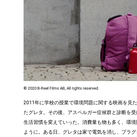
© 2020 B-Reel Films AB, All rights reserved.
2011年に学校の授業で環境問題に関する映画を見
たグレタ。その後、アスペルガー症候群と診断を受
生活習慣を変えていった。消費量も物も多く、環境
ように。ある日、グレタは家で電気を消し、プラグ