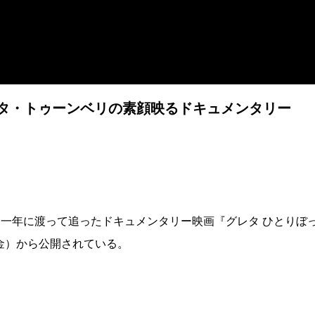
レタ・トゥーンベリの素顔映るドキュメンタリー
を一年に渡って追ったドキュメンタリー映画『グレタ ひとりぼ
日（金）から公開されている。