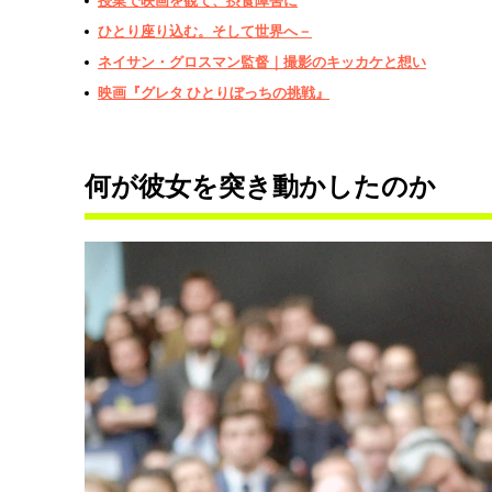
授業で映画を観て、摂食障害に
ひとり座り込む。そして世界へ－
ネイサン・グロスマン監督｜撮影のキッカケと想い
映画『グレタ ひとりぼっちの挑戦』
何が彼女を突き動かしたのか