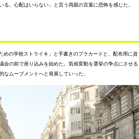
いる。心配はいらない」と言う両親の言葉に恐怖を感じた。
機のための学校ストライキ」と手書きのプラカードと、配布用に資
議会の前で座り込みを始めた。気候変動を選挙の争点にさせる
的なムーブメントへと発展していった。