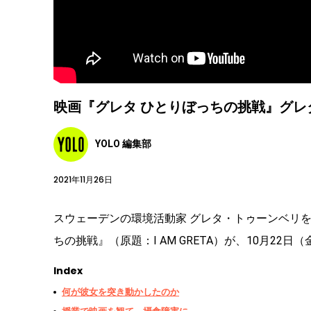
映画『グレタ ひとりぼっちの挑戦』グ
YOLO 編集部
2021年11月26日
スウェーデンの環境活動家 グレタ・トゥーンベリ
ちの挑戦』（原題：I AM GRETA）が、10月22
Index
何が彼女を突き動かしたのか