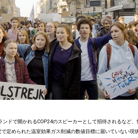
ランドで開かれるCOP24のスピーカーとして招待されるなど、
協定で定められた温室効果ガス削減の数値目標に届いていない現