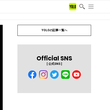
YOLOの記事一覧へ
Official SNS
[ 公式SNS ]