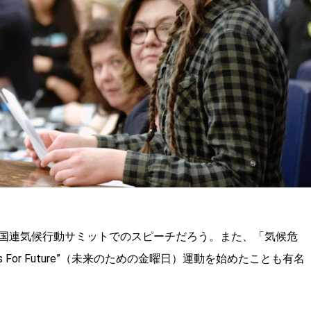
総会 国連気候行動サミットでのスピーチだろう。また、「気候危
 For Future”（未来のための金曜日）運動を始めたことも有名