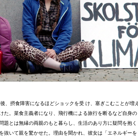
た後、摂食障害になるほどショックを受 け、塞ぎこむことが増
けた。菜食主義者になり、飛行機による旅行を断るなど自身の
問題とは無縁の両親のもと暮らし、生活のあり方に疑問を抱く
を抜いて親を驚かせた。理由を聞かれ、彼女は「エネルギーを