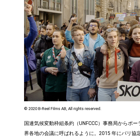
© 2020 B-Reel Films AB, All rights reserved.
国連気候変動枠組条約（UNFCCC）事務局からポー
界各地の会議に呼ばれるように。2015 年にパリ