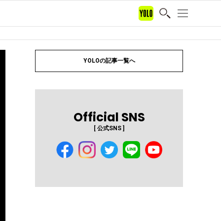
YOLOの記事一覧へ
Official SNS
[ 公式SNS ]