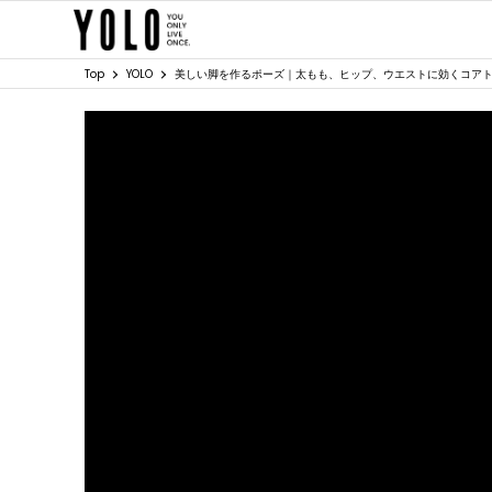
Top
YOLO
美しい脚を作るポーズ｜太もも、ヒップ、ウエストに効くコア