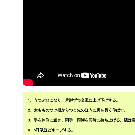
うつぶせになり、片脚ずつ交互に上げ下げする。
太もものつけ根からつま先のほうに脚を長く伸ばす。
手を体側に置き、両手・両脚を同時に持ち上げる。腕は
5呼吸ほどキープする。