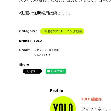
スタイルを提案するなど、ヨガだけでなく、日常の
※動画の無断転用は禁じます。
Category :
30日間コアトレーニング動画
Brand :
YOLO
Credit :
ヘアメイク：池永晴美
ウエア：suria
Share
Profile
YOLO 編集部
フィットネス、