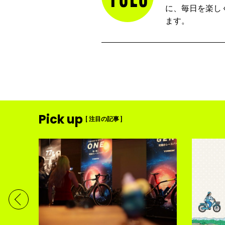
に、毎日を楽し
ます。
Pick up
[ 注目の記事 ]
ディメ
体現す