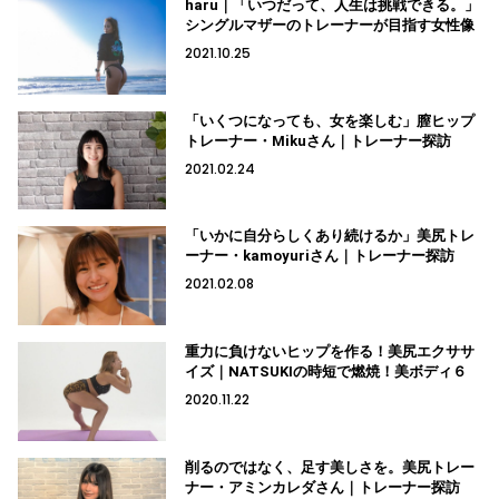
haru｜「いつだって、人生は挑戦できる。」
シングルマザーのトレーナーが目指す女性像
2021.10.25
「いくつになっても、女を楽しむ」膣ヒップ
トレーナー・Mikuさん｜トレーナー探訪
2021.02.24
「いかに自分らしくあり続けるか」美尻トレ
ーナー・kamoyuriさん｜トレーナー探訪
2021.02.08
重力に負けないヒップを作る！美尻エクササ
イズ｜NATSUKIの時短で燃焼！美ボディ６
2020.11.22
削るのではなく、足す美しさを。美尻トレー
ナー・アミンカレダさん｜トレーナー探訪