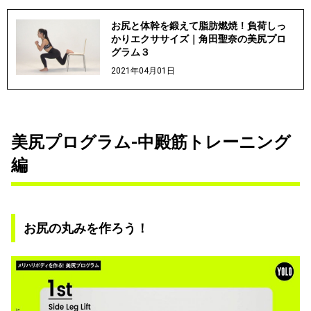
お尻と体幹を鍛えて脂肪燃焼！負荷しっ
かりエクササイズ｜角田聖奈の美尻プロ
グラム３
2021年04月01日
美尻プログラム-中殿筋トレーニング
編
お尻の丸みを作ろう！