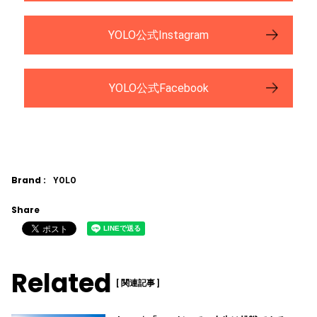
YOLO公式Instagram
YOLO公式Facebook
Brand :
YOLO
Share
Related
[ 関連記事 ]