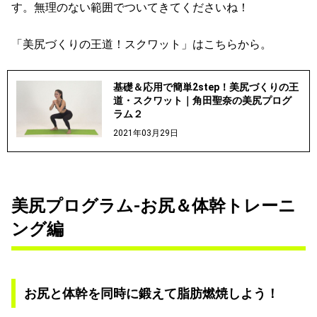
す。無理のない範囲でついてきてくださいね！
「美尻づくりの王道！スクワット」はこちらから。
基礎＆応用で簡単2step！美尻づくりの王
道・スクワット｜角田聖奈の美尻プログ
ラム２
2021年03月29日
美尻プログラム-お尻＆体幹トレーニ
ング編
お尻と体幹を同時に鍛えて脂肪燃焼しよう！