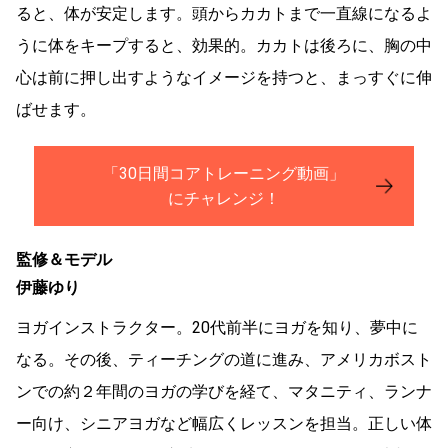
ると、体が安定します。頭からカカトまで一直線になるよ
うに体をキープすると、効果的。カカトは後ろに、胸の中
心は前に押し出すようなイメージを持つと、まっすぐに伸
ばせます。
「30日間コアトレーニング動画」
にチャレンジ！
監修＆モデル
伊藤ゆり
ヨガインストラクター。20代前半にヨガを知り、夢中に
なる。その後、ティーチングの道に進み、アメリカボスト
ンでの約２年間のヨガの学びを経て、マタニティ、ランナ
ー向け、シニアヨガなど幅広くレッスンを担当。正しい体