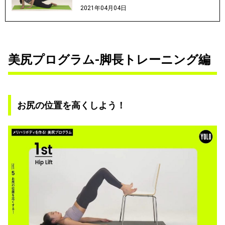
2021年04月04日
美尻プログラム-脚長トレーニング編
お尻の位置を高くしよう！