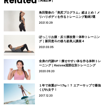
Related
[ 関連記事 ]
角田聖奈の「美尻プログラム」総まとめ！メ
リハリボディを作るトレーニング動画7選
2021.10.29
ぽっこりお腹・反り腰改善！体幹トレーニン
グ｜新田恵斗の後ろ姿美人講座４
2021.03.05
全身の代謝UP！痩せやすい体を作る体幹トレ
ーニング｜Kazusa流部位別トレーニング
2020.09.20
１年で体重がー17㎏！？ エアーサップで最強
くびれ女子！
2017.12.20